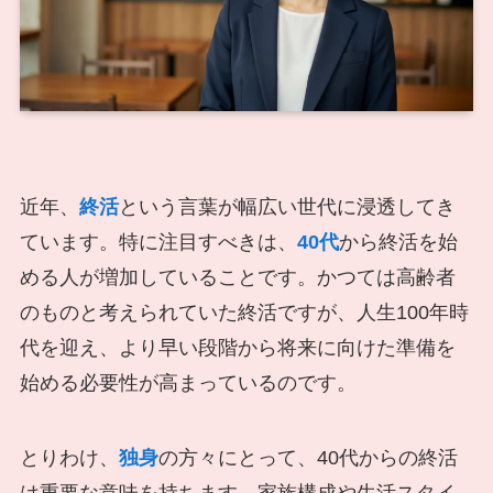
近年、
終活
という言葉が幅広い世代に浸透してき
ています。特に注目すべきは、
40代
から終活を始
める人が増加していることです。かつては高齢者
のものと考えられていた終活ですが、人生100年時
代を迎え、より早い段階から将来に向けた準備を
始める必要性が高まっているのです。
とりわけ、
独身
の方々にとって、40代からの終活