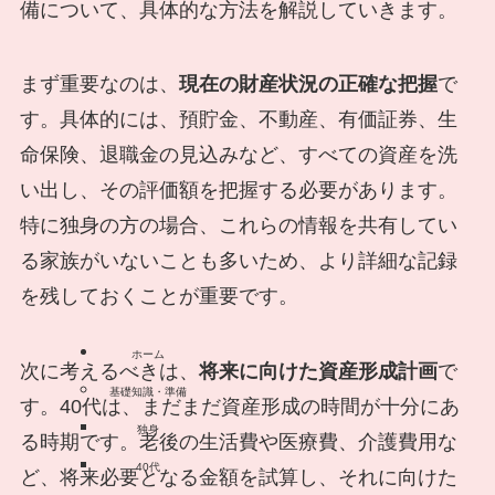
備について、具体的な方法を解説していきます。
まず重要なのは、
現在の財産状況の正確な把握
で
す。具体的には、預貯金、不動産、有価証券、生
命保険、退職金の見込みなど、すべての資産を洗
い出し、その評価額を把握する必要があります。
特に独身の方の場合、これらの情報を共有してい
る家族がいないことも多いため、より詳細な記録
を残しておくことが重要です。
ホーム
次に考えるべきは、
将来に向けた資産形成計画
で
基礎知識・準備
す。40代は、まだまだ資産形成の時間が十分にあ
独身
る時期です。老後の生活費や医療費、介護費用な
40代
ど、将来必要となる金額を試算し、それに向けた