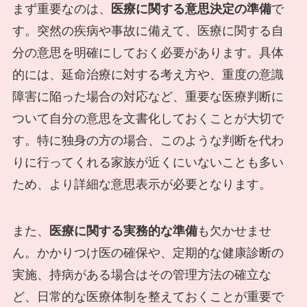
まず重要なのは、
医療に関する意思決定の準備
で
す。突然の疾病や事故に備えて、医療に関する自
分の意思を明確にしておく必要があります。具体
的には、延命治療に対する考え方や、重度の意識
障害に陥った場合の対応など、重要な医療判断に
ついて自分の意思を文書化しておくことが大切で
す。特に独身の方の場合、このような判断を代わ
りに行ってくれる家族が近くにいないことも多い
ため、より詳細な意思表示が必要となります。
また、
医療に関する実務的な準備
も欠かせませ
ん。かかりつけ医の確保や、定期的な健康診断の
実施、持病がある場合はその管理方法の確立な
ど、日常的な医療体制を整えておくことが重要で