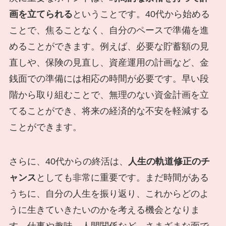
画を立てられる
ということです。40代から始める
ことで、焦ることなく、自分のペースで準備を進
めることができます。例えば、必要な貯蓄額の見
直しや、保険の見直し、資産運用の計画など、金
銭面での準備には相応の時間が必要です。早い段
階から取り組むことで、無理のない資金計画を立
てることができ、将来の経済的な不安を軽減する
ことができます。
さらに、40代からの終活は、
人生の軌道修正のチ
ャンス
としても非常に重要です。まだ時間がある
うちに、自分の人生を振り返り、これからどのよ
うに生きていきたいのかを考える機会となりま
す。仕事や趣味、人間関係など、さまざまな面で