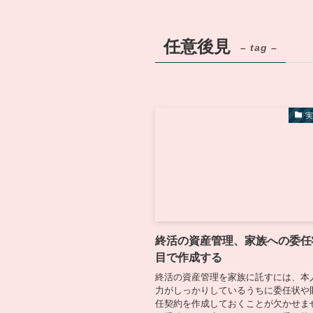
任意後見
– tag –
終活の資産管理、家族への委任
目で作成する
終活の資産管理を家族に託すには、本
力がしっかりしているうちに委任状や
任契約を作成しておくことが欠かせま