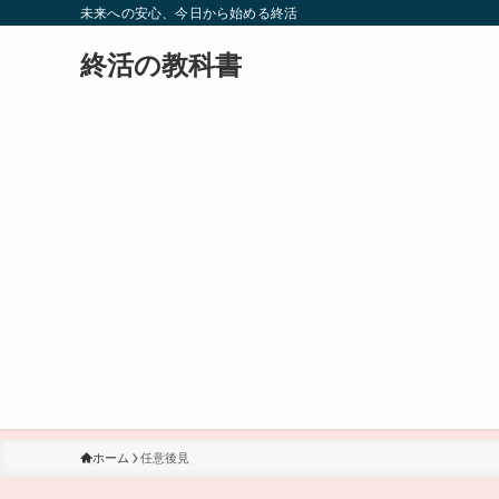
未来への安心、今日から始める終活
終活の教科書
ホーム
任意後見