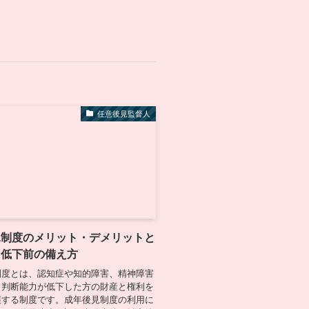
任意後見監督人
見制度のメリット・デメリットと
力低下前の備え方
制度とは、認知症や知的障害、精神障害
り判断能力が低下した方の財産と権利を
護する制度です。成年後見制度の利用に