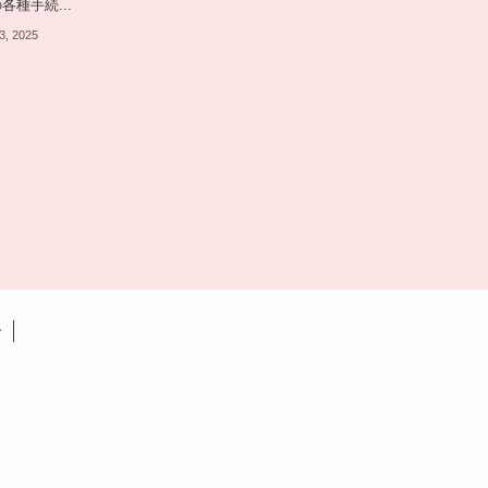
各種手続...
3, 2025
ー