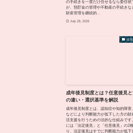
の手続きを一度だけ任せるなら委任状
が、預貯金の管理や不動産の手続きな
財産管理を継続的...
July 28, 2026
任
成年後見制度とは？任意後見と
の違い・選択基準を解説
成年後見制度とは、認知症や知的障害
などにより判断能力が低下した方の財
活支援を行うための法的な仕組みです
には「法定後見」と「任意後見」の2
り、法定後見はすでに判断能力が低下