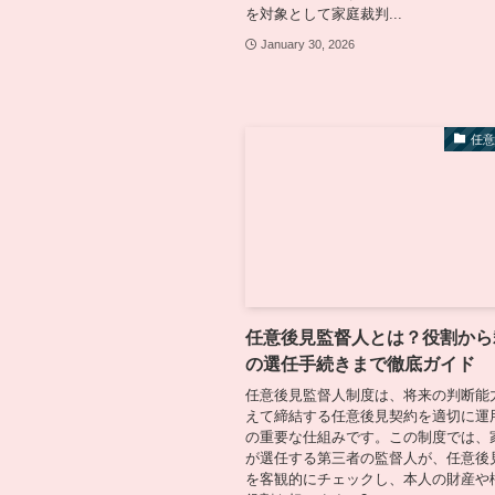
を対象として家庭裁判...
January 30, 2026
任
任意後見監督人とは？役割から
の選任手続きまで徹底ガイド
任意後見監督人制度は、将来の判断能
えて締結する任意後見契約を適切に運
の重要な仕組みです。この制度では、
が選任する第三者の監督人が、任意後
を客観的にチェックし、本人の財産や