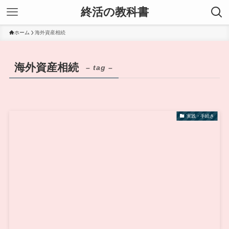
終活の教科書
ホーム
海外資産相続
海外資産相続
– tag –
実践・手続き