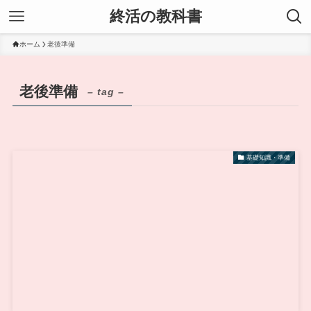
終活の教科書
ホーム
老後準備
老後準備
– tag –
基礎知識・準備