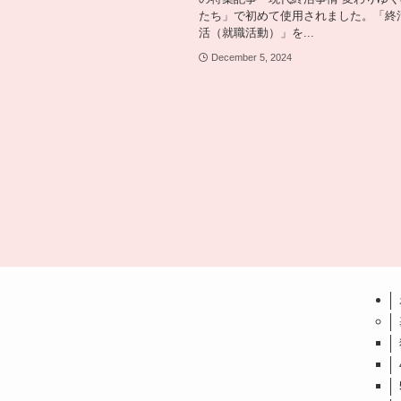
たち」で初めて使用されました。「終
活（就職活動）」を...
December 5, 2024