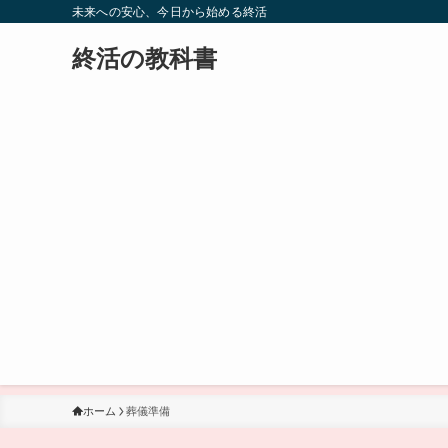
未来への安心、今日から始める終活
終活の教科書
ホーム
葬儀準備