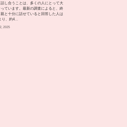
て話し合うことは、多くの人にとって大
なっています。最新の調査によると、終
て親と十分に話せていると回答した人は
まり、約4...
2, 2025