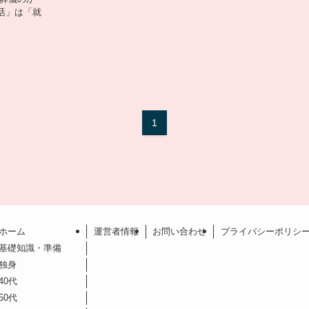
活」は「就
1
ホーム
運営者情報
お問い合わせ
プライバシーポリシ
基礎知識・準備
独身
40代
50代