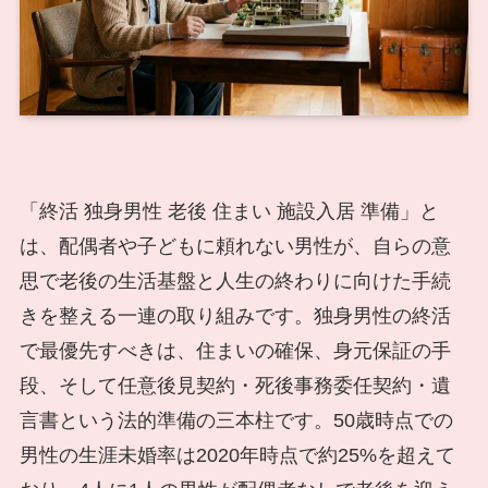
「終活 独身男性 老後 住まい 施設入居 準備」と
は、配偶者や子どもに頼れない男性が、自らの意
思で老後の生活基盤と人生の終わりに向けた手続
きを整える一連の取り組みです。独身男性の終活
で最優先すべきは、住まいの確保、身元保証の手
段、そして任意後見契約・死後事務委任契約・遺
言書という法的準備の三本柱です。50歳時点での
男性の生涯未婚率は2020年時点で約25%を超えて