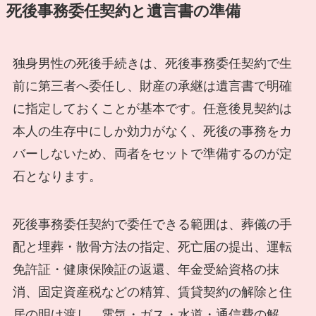
死後事務委任契約と遺言書の準備
独身男性の死後手続きは、死後事務委任契約で生
前に第三者へ委任し、財産の承継は遺言書で明確
に指定しておくことが基本です。任意後見契約は
本人の生存中にしか効力がなく、死後の事務をカ
バーしないため、両者をセットで準備するのが定
石となります。
死後事務委任契約で委任できる範囲は、葬儀の手
配と埋葬・散骨方法の指定、死亡届の提出、運転
免許証・健康保険証の返還、年金受給資格の抹
消、固定資産税などの精算、賃貸契約の解除と住
居の明け渡し、電気・ガス・水道・通信費の解