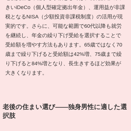
きいiDeCo（個人型確定拠出年金）、運用益が非課
税となるNISA（少額投資非課税制度）の活用が現
実的です。さらに、可能な範囲で60代以降も就労
を継続し、年金の繰り下げ受給を選択することで
受給額を増やす方法もあります。65歳ではなく70
歳まで繰り下げると受給額は42%増、75歳まで繰
り下げると84%増となり、長生きするほど効果が
大きくなります。
老後の住まい選び――独身男性に適した選
択肢