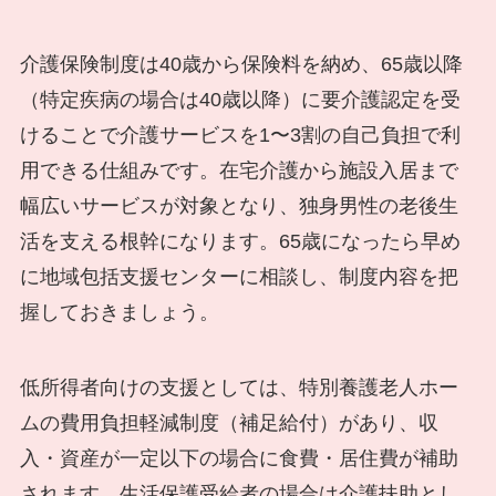
介護保険制度は40歳から保険料を納め、65歳以降
（特定疾病の場合は40歳以降）に要介護認定を受
けることで介護サービスを1〜3割の自己負担で利
用できる仕組みです。在宅介護から施設入居まで
幅広いサービスが対象となり、独身男性の老後生
活を支える根幹になります。65歳になったら早め
に地域包括支援センターに相談し、制度内容を把
握しておきましょう。
低所得者向けの支援としては、特別養護老人ホー
ムの費用負担軽減制度（補足給付）があり、収
入・資産が一定以下の場合に食費・居住費が補助
されます。生活保護受給者の場合は介護扶助とし