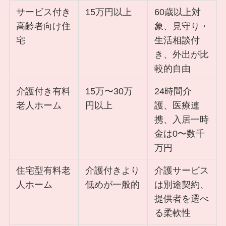
サービス付き
15万円以上
60歳以上対
高齢者向け住
象、見守り・
宅
生活相談付
き、外出が比
較的自由
介護付き有料
15万〜30万
24時間介
老人ホーム
円以上
護、医療連
携、入居一時
金は0〜数千
万円
住宅型有料老
介護付きより
介護サービス
人ホーム
低めが一般的
は別途契約、
提供者を選べ
る柔軟性