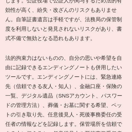
します。公証役場で公証人が関与するため法的有
効性が高く、紛失・改ざんのリスクもありませ
ん。自筆証書遺言は手軽ですが、法務局の保管制
度を利用しないと発見されないリスクがあり、書
式不備で無効となる恐れもあります。
法的拘束力はないものの、自分の思いや希望を自
由に記録できるエンディングノートも併用したい
ツールです。エンディングノートには、緊急連絡
先（信頼できる友人・知人）、金融口座・保険の
一覧、デジタル遺品（SNSアカウント、パスワー
ドの管理方法）、葬儀・お墓に関する希望、ペッ
トの引き取り先、任意後見人・死後事務委任の受
任者の情報などを記録します。保管場所を信頼で