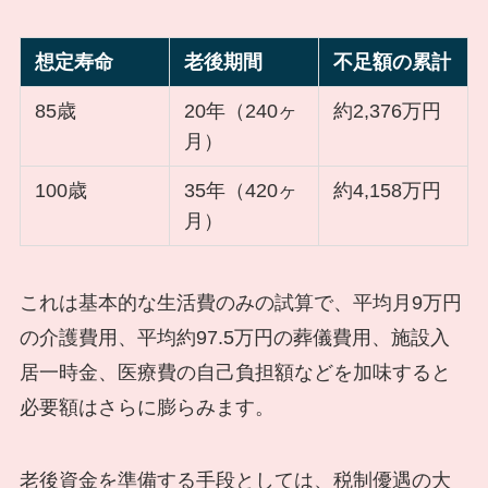
想定寿命
老後期間
不足額の累計
85歳
20年（240ヶ
約2,376万円
月）
100歳
35年（420ヶ
約4,158万円
月）
これは基本的な生活費のみの試算で、平均月9万円
の介護費用、平均約97.5万円の葬儀費用、施設入
居一時金、医療費の自己負担額などを加味すると
必要額はさらに膨らみます。
老後資金を準備する手段としては、税制優遇の大