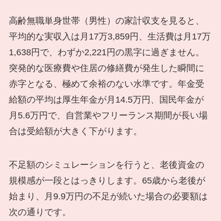
高齢無職単身世帯（男性）の家計収支を見ると、
平均的な実収入は月17万3,859円、生活費は月17万
1,638円で、わずか2,221円の黒字に過ぎません。
突発的な医療費や住居の修繕費が発生した瞬間に
赤字となる、極めて余裕のない水準です。年金受
給額の平均は厚生年金が月14.5万円、国民年金が
月5.6万円で、自営業やフリーランス期間が長い場
合は受給額が大きく下がります。
不足額のシミュレーションを行うと、老後資金の
規模感が一段とはっきりします。65歳から老後が
始まり、月9.9万円の不足が続いた場合の必要額は
次の通りです。