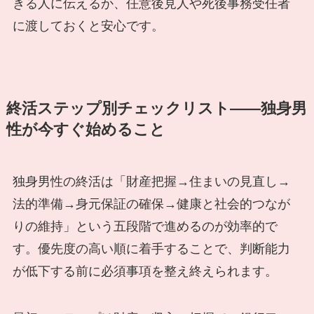
きる人に伝えるか、任意後見人や死後事務受任者
に渡しておくと安心です。
終活ステップ別チェックリスト――独身男
性が今すぐ始めること
独身男性の終活は「財産把握→住まいの見直し→
法的準備→身元保証の確保→健康と社会的つなが
りの維持」という五段階で進めるのが効率的で
す。優先度の高い順に着手することで、判断能力
が低下する前に必須事項を整え終えられます。