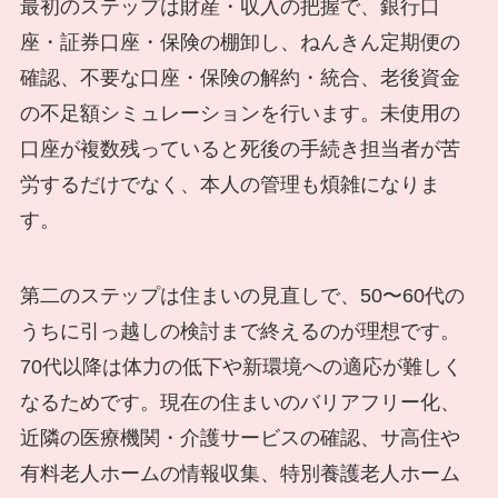
最初のステップは財産・収入の把握で、銀行口
座・証券口座・保険の棚卸し、ねんきん定期便の
確認、不要な口座・保険の解約・統合、老後資金
の不足額シミュレーションを行います。未使用の
口座が複数残っていると死後の手続き担当者が苦
労するだけでなく、本人の管理も煩雑になりま
す。
第二のステップは住まいの見直しで、50〜60代の
うちに引っ越しの検討まで終えるのが理想です。
70代以降は体力の低下や新環境への適応が難しく
なるためです。現在の住まいのバリアフリー化、
近隣の医療機関・介護サービスの確認、サ高住や
有料老人ホームの情報収集、特別養護老人ホーム