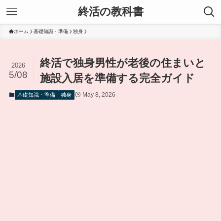
終活の教科書
ホーム
基礎知識・準備
独身
終活で独身男性が老後の住まいと
2026
5/08
施設入居を準備する完全ガイド
May 8, 2026
基礎知識・準備
独身