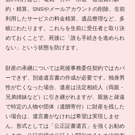
約・精算、SNSやメールアカウントの削除、生前
利用したサービスの料金精算、遺品整理など、多
岐にわたります。これらを生前に受任者と取り決
めておくことで、死後に「誰も手続きを進められ
ない」という状態を防げます。
財産の承継については死後事務委任契約ではカバ
ーできず、別途遺言書の作成が必要です。独身男
性が亡くなった場合、遺産は法定相続人（両親・
兄弟姉妹など）に引き継がれますが、親族と疎遠
で特定の人物や団体（遺贈寄付）に財産を残した
い場合は、遺言書がなければ希望は実現しませ
ん。形式としては「公正証書遺言」を強くお勧め