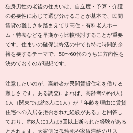
独身男性の老後の住まいは、自立度・予算・介護
の必要性に応じて選び分けることが基本で、民間
賃貸の難しさを踏まえてサ高住・有料老人ホー
ム・特養などを早期から比較検討することが重要
です。住まいの確保は終活の中でも特に時間的余
裕を要するテーマで、50〜60代のうちに方向性を
決めておくのが理想です。
注意したいのが、高齢者が民間賃貸住宅を借りる
難しさです。ある調査によれば、高齢者の約4人に
1人（関東では約3人に1人）が「年齢を理由に賃貸
住宅への入居を拒否された経験がある」と回答し
ており、約8人に1人は5回以上断られた経験がある
とされます。大家側は孤独死や家賃滞納のリス