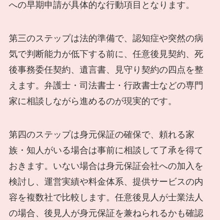
への早期申請が具体的な行動項目となります。
第三のステップは法的準備で、認知症や突然の病
気で判断能力が低下する前に、任意後見契約、死
後事務委任契約、遺言書、見守り契約の四点を整
えます。弁護士・司法書士・行政書士などの専門
家に相談しながら進めるのが現実的です。
第四のステップは身元保証の確保で、頼れる家
族・知人がいる場合は事前に相談して了承を得て
おきます。いない場合は身元保証会社への加入を
検討し、運営実績や料金体系、提供サービスの内
容を複数社で比較します。任意後見人が士業法人
の場合、後見人が身元保証を兼ねられるかも確認