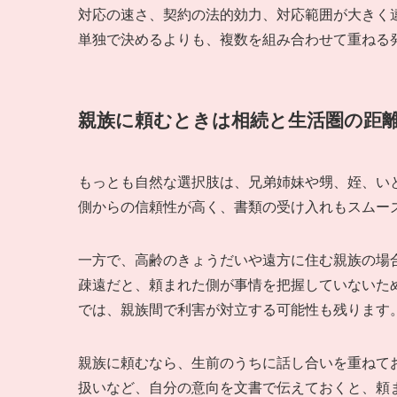
対応の速さ、契約の法的効力、対応範囲が大きく
単独で決めるよりも、複数を組み合わせて重ねる
親族に頼むときは相続と生活圏の距
もっとも自然な選択肢は、兄弟姉妹や甥、姪、い
側からの信頼性が高く、書類の受け入れもスムー
一方で、高齢のきょうだいや遠方に住む親族の場
疎遠だと、頼まれた側が事情を把握していないた
では、親族間で利害が対立する可能性も残ります
親族に頼むなら、生前のうちに話し合いを重ねて
扱いなど、自分の意向を文書で伝えておくと、頼