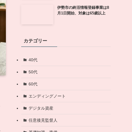
伊勢市の終活情報登録事業は8
月1日開始、対象は65歳以上
カテゴリー
40代
50代
60代
エンディングノート
や
デジタル資産
任意後見監督人
で