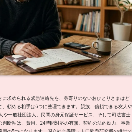
きに求められる緊急連絡先を、身寄りのないおひとりさまはど
て、頼める相手は6つに整理できます。親族、信頼できる友人
法人や一般社団法人、民間の身元保証サービス、そして司法書士
の判断軸は、費用、24時間対応の有無、契約の法的効力、事業
範囲の5つになります。国立社会保障・人口問題研究所の推計