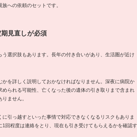
親族への依頼のセットです。
定期見直しが必須
らう選択肢もあります。長年の付き合いがあり、生活圏が近け
むかを詳しく説明しておかなければなりません。深夜に病院か
求められる可能性、亡くなった後の遺体の引き取りまで含まれ
ありません。
くに引っ越すといった事情で対応できなくなるリスクもありま
に1回程度は連絡をとり、現在も引き受けてもらえるかを確認