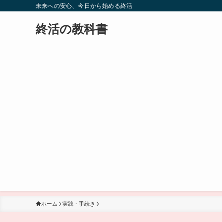
未来への安心、今日から始める終活
終活の教科書
ホーム
実践・手続き