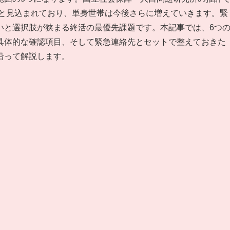
なると見込まれており、単身世帯は今後さらに増えていきます。緊
いと選択肢が狭まる終活の最優先課題です。本記事では、6つ
具体的な確認項目、そして緊急連絡先とセットで整えておきた
沿って解説します。