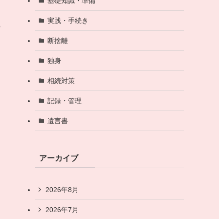
基礎知識・準備
実践・手続き
の
断捨離
独身
相続対策
記録・管理
遺言書
アーカイブ
2026年8月
2026年7月