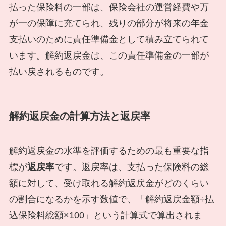
払った保険料の一部は、保険会社の運営経費や万
が一の保障に充てられ、残りの部分が将来の年金
支払いのために責任準備金として積み立てられて
います。解約返戻金は、この責任準備金の一部が
払い戻されるものです。
解約返戻金の計算方法と返戻率
解約返戻金の水準を評価するための最も重要な指
標が
返戻率
です。返戻率は、支払った保険料の総
額に対して、受け取れる解約返戻金がどのくらい
の割合になるかを示す数値で、「解約返戻金額÷払
込保険料総額×100」という計算式で算出されま