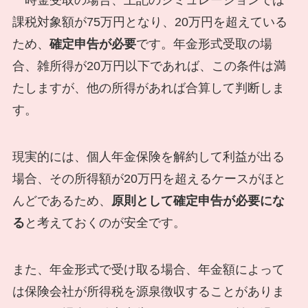
一時金受取の場合、上記のシミュレーションでは
課税対象額が75万円となり、20万円を超えている
ため、
確定申告が必要
です。年金形式受取の場
合、雑所得が20万円以下であれば、この条件は満
たしますが、他の所得があれば合算して判断しま
す。
現実的には、個人年金保険を解約して利益が出る
場合、その所得額が20万円を超えるケースがほと
んどであるため、
原則として確定申告が必要にな
る
と考えておくのが安全です。
また、年金形式で受け取る場合、年金額によって
は保険会社が所得税を源泉徴収することがありま