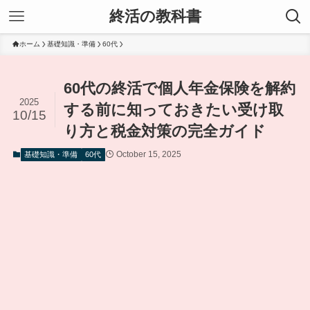
終活の教科書
ホーム
基礎知識・準備
60代
60代の終活で個人年金保険を解約
2025
する前に知っておきたい受け取
10/15
り方と税金対策の完全ガイド
October 15, 2025
基礎知識・準備
60代