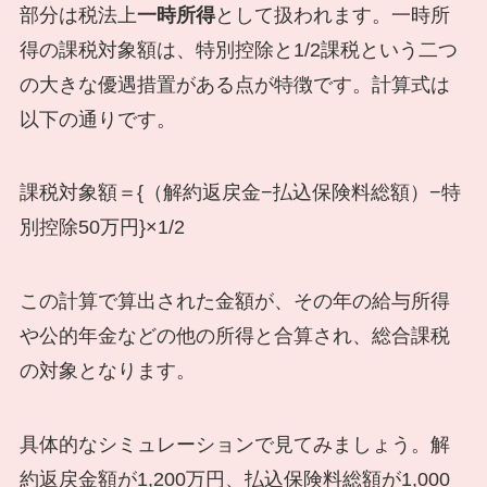
部分は税法上
一時所得
として扱われます。一時所
得の課税対象額は、特別控除と1/2課税という二つ
の大きな優遇措置がある点が特徴です。計算式は
以下の通りです。
課税対象額＝{（解約返戻金−払込保険料総額）−特
別控除50万円}×1/2
この計算で算出された金額が、その年の給与所得
や公的年金などの他の所得と合算され、総合課税
の対象となります。
具体的なシミュレーションで見てみましょう。解
約返戻金額が1,200万円、払込保険料総額が1,000