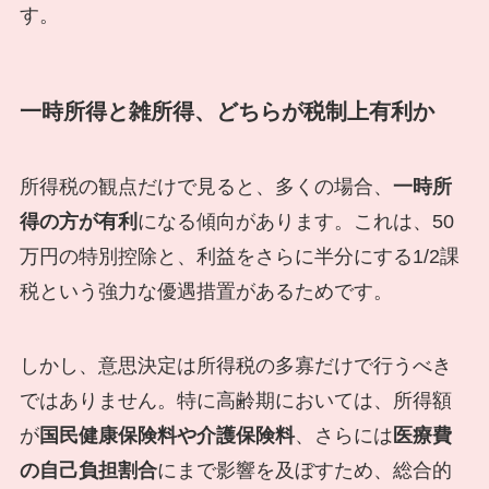
す。
一時所得と雑所得、どちらが税制上有利か
所得税の観点だけで見ると、多くの場合、
一時所
得の方が有利
になる傾向があります。これは、50
万円の特別控除と、利益をさらに半分にする1/2課
税という強力な優遇措置があるためです。
しかし、意思決定は所得税の多寡だけで行うべき
ではありません。特に高齢期においては、所得額
が
国民健康保険料や介護保険料
、さらには
医療費
の自己負担割合
にまで影響を及ぼすため、総合的