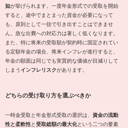
如
が挙げられます。一度年金形式での受取を開始
すると、途中でまとまった資金が必要になって
も、原則として一括で引き出すことはできませ
ん。急な出費への対応力は著しく低くなります。
また、特に将来の受取額が契約時に固定されてい
る定額年金の場合、将来インフレが進行すると、
年金の額面は同じでも実質的な価値が目減りして
しまう
インフレリスク
があります。
どちらの受け取り方を選ぶべきか
一時金受取と年金形式受取の選択は、
資金の流動
性と柔軟性
と
受取総額の最大化
という二つの要素