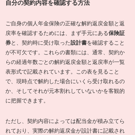
自分の契約内容を確認する方法
ご自身の個人年金保険の正確な解約返戻金額と返
戻率を確認するためには、まず手元にある
保険証
券
と、契約時に受け取った
設計書
を確認すること
が不可欠です。これらの書類には、通常、契約か
らの経過年数ごとの解約返戻金額と返戻率が一覧
表形式で記載されています。この表を見ること
で、現時点で解約した場合にいくら受け取れるの
か、そしてそれが元本割れしていないかを客観的
に把握できます。
ただし、契約内容によっては配当金が積み立てら
れており、実際の解約返戻金が設計書に記載され