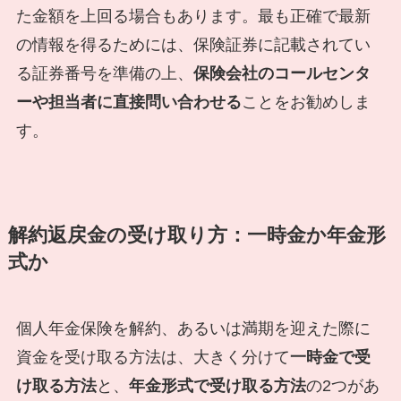
た金額を上回る場合もあります。最も正確で最新
の情報を得るためには、保険証券に記載されてい
る証券番号を準備の上、
保険会社のコールセンタ
ーや担当者に直接問い合わせる
ことをお勧めしま
す。
解約返戻金の受け取り方：一時金か年金形
式か
個人年金保険を解約、あるいは満期を迎えた際に
資金を受け取る方法は、大きく分けて
一時金で受
け取る方法
と、
年金形式で受け取る方法
の2つがあ