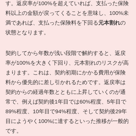
す。返戻率が100%を超えていれば、支払った保険
料以上の金額が戻ってくることを意味し、100%未
満であれば、支払った保険料を下回る
元本割れ
の
状態となります。
契約してから年数が浅い段階で解約すると、返戻
率が100%を大きく下回り、元本割れのリスクが高
まります。これは、契約初期にかかる費用が保険
料から優先的に差し引かれるためです。返戻率は
契約からの経過年数とともに上昇していくのが通
常で、例えば契約後1年目では60%程度、5年目で
89%程度、10年目で94%程度、そして契約後29年
目にようやく100%に達するといった推移が一般的
です。