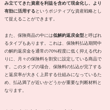
み立ててきた資産を利益を含めて現金化し、より
有効に活用する
というポジティブな資産戦略とし
て捉えることができます。
また、保険商品の中には
低解約返戻金型
と呼ばれ
るタイプもあります。これは、保険料払込期間中
の解約返戻金を通常の70%程度に低く抑える代わ
りに、月々の保険料を割安に設定している商品で
す。このタイプの場合、保険料の払込が完了する
と返戻率が大きく上昇する仕組みになっているた
め、払込満了が近いかどうかが重要な判断材料と
なります。