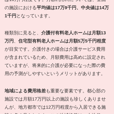
の施設における
平均値は17万9千円、中央値は14万
1千円
となっています。
種類別に見ると、
介護付有料老人ホームは月額13
万円
、
住宅型有料老人ホームは月額5万5千円程度
が目安です。介護付きの場合は介護サービス費用
が含まれているため、月額費用は高めに設定され
ていますが、将来的に介護が必要になった際の費
用の予測がしやすいというメリットがあります。
地域による費用格差
も重要な要素です。都心部の
施設では月額17万円以上の施設も珍しくありませ
んが、地方都市では12万円程度から入居できる施