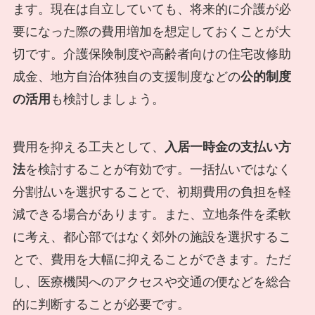
ます。現在は自立していても、将来的に介護が必
要になった際の費用増加を想定しておくことが大
切です。介護保険制度や高齢者向けの住宅改修助
成金、地方自治体独自の支援制度などの
公的制度
の活用
も検討しましょう。
費用を抑える工夫として、
入居一時金の支払い方
法
を検討することが有効です。一括払いではなく
分割払いを選択することで、初期費用の負担を軽
減できる場合があります。また、立地条件を柔軟
に考え、都心部ではなく郊外の施設を選択するこ
とで、費用を大幅に抑えることができます。ただ
し、医療機関へのアクセスや交通の便などを総合
的に判断することが必要です。