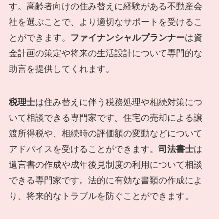
す。高齢者向けの住み替えに経験がある不動産会
社を選ぶことで、より適切なサポートを受けるこ
とができます。
ファイナンシャルプランナー
は資
金計画の策定や将来の生活設計について専門的な
助言を提供してくれます。
税理士
は住み替えに伴う税務処理や相続対策につ
いて相談できる専門家です。住宅の売却による譲
渡所得税や、相続時の評価額の変動などについて
アドバイスを受けることができます。
司法書士
は
遺言書の作成や成年後見制度の利用について相談
できる専門家です。法的に有効な書類の作成によ
り、将来的なトラブルを防ぐことができます。