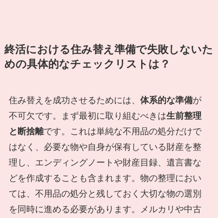
終活における住み替え準備で失敗しないた
めの具体的なチェックリストは？
住み替えを成功させるためには、
体系的な準備
が
不可欠です。まず最初に取り組むべきは
生前整理
と断捨離
です。これは単純な不用品の処分だけで
はなく、必要な物や自身が保有している財産を整
理し、エンディングノートや財産目録、遺言書な
どを作成することも含まれます。物の整理におい
ては、不用品の処分と残しておく大切な物の選別
を同時に進める必要があります。メルカリや中古