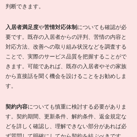
判断できます。
入居者満足度
や
苦情対応体制
についても確認が必
要です。既存の入居者からの評判、苦情の内容と
対応方法、改善への取り組み状況などを調査する
ことで、実際のサービス品質を把握することがで
きます。可能であれば、既存の入居者やその家族
から直接話を聞く機会を設けることをお勧めしま
す。
契約内容
についても慎重に検討する必要がありま
す。契約期間、更新条件、解約条件、返金規定な
どを詳しく確認し、理解できない部分があれば必
ず質問して明確にしてから契約を結ぶべきです。