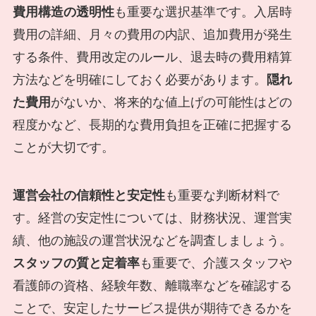
費用構造の透明性
も重要な選択基準です。入居時
費用の詳細、月々の費用の内訳、追加費用が発生
する条件、費用改定のルール、退去時の費用精算
方法などを明確にしておく必要があります。
隠れ
た費用
がないか、将来的な値上げの可能性はどの
程度かなど、長期的な費用負担を正確に把握する
ことが大切です。
運営会社の信頼性と安定性
も重要な判断材料で
す。経営の安定性については、財務状況、運営実
績、他の施設の運営状況などを調査しましょう。
スタッフの質と定着率
も重要で、介護スタッフや
看護師の資格、経験年数、離職率などを確認する
ことで、安定したサービス提供が期待できるかを