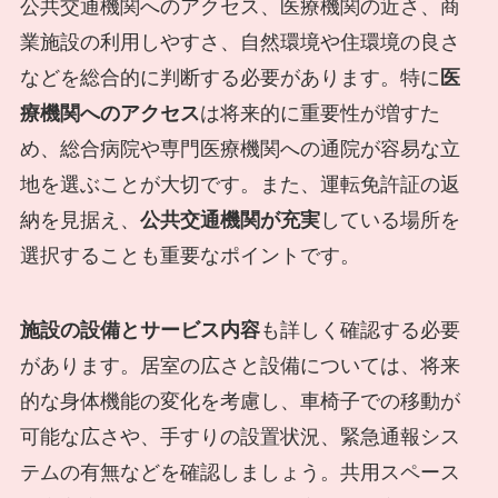
公共交通機関へのアクセス、医療機関の近さ、商
業施設の利用しやすさ、自然環境や住環境の良さ
などを総合的に判断する必要があります。特に
医
療機関へのアクセス
は将来的に重要性が増すた
め、総合病院や専門医療機関への通院が容易な立
地を選ぶことが大切です。また、運転免許証の返
納を見据え、
公共交通機関が充実
している場所を
選択することも重要なポイントです。
施設の設備とサービス内容
も詳しく確認する必要
があります。居室の広さと設備については、将来
的な身体機能の変化を考慮し、車椅子での移動が
可能な広さや、手すりの設置状況、緊急通報シス
テムの有無などを確認しましょう。共用スペース