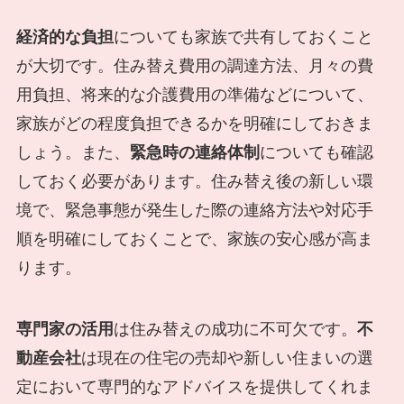
経済的な負担
についても家族で共有しておくこと
が大切です。住み替え費用の調達方法、月々の費
用負担、将来的な介護費用の準備などについて、
家族がどの程度負担できるかを明確にしておきま
しょう。また、
緊急時の連絡体制
についても確認
しておく必要があります。住み替え後の新しい環
境で、緊急事態が発生した際の連絡方法や対応手
順を明確にしておくことで、家族の安心感が高ま
ります。
専門家の活用
は住み替えの成功に不可欠です。
不
動産会社
は現在の住宅の売却や新しい住まいの選
定において専門的なアドバイスを提供してくれま