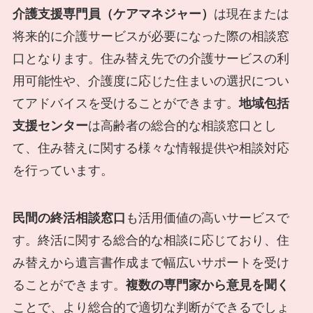
介護支援専門員（ケアマネジャー）
は現在または
将来的に介護サービスが必要になった際の相談窓
口となります。住み替え先での介護サービスの利
用可能性や、介護度に応じた住まいの選択につい
てアドバイスを受けることができます。
地域包括
支援センター
は高齢者の総合的な相談窓口とし
て、住み替えに関する様々な情報提供や相談対応
を行っています。
民間の終活相談窓口
も活用価値の高いサービスで
す。終活に関する総合的な相談に応じており、住
み替えから遺言書作成まで幅広いサポートを受け
ることができます。
複数の専門家から意見を聞く
ことで、より総合的で適切な判断ができるでしょ