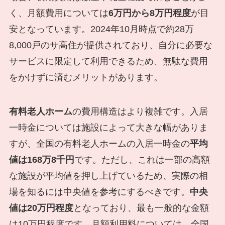
く、月額費用については
6万円から8万円程度
が目
安となっています。2024年10月時点で約28万
8,000戸のサ高住が提供されており、自分に必要な
サービスに限定して利用できるため、無駄な費用
をかけずに済むメリットがあります。
有料老人ホーム
の費用構造はより複雑です。入居
一時金については施設によって大きな幅がありま
すが、全国の有料老人ホームの入居一時金の
平均
値は168万8千円
です。ただし、これは一部の高額
な施設が平均値を押し上げているため、実際の相
場を知るには中央値を参考にするべきです。
中央
値は20万円程度
となっており、最も一般的な金額
は10万円程度です。月額利用料については、全国