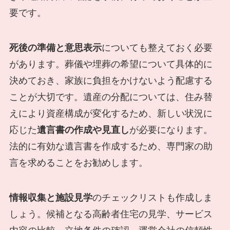
要です。
死後の準備と意思表示
についても整えておく必要
があります。葬儀や埋葬の希望について具体的に
決めておき、家族に負担をかけないよう配慮する
ことが大切です。遺産の分配については、住み替
えにより資産構成が変化するため、新しい状況に
応じた
遺言書の作成や見直し
が必要になります。
法的に有効な遺言書を作成するため、専門家の助
言を求めることをお勧めします。
情報収集と施設見学
のチェックリストも作成しま
しょう。候補となる高齢者住宅の見学、サービス