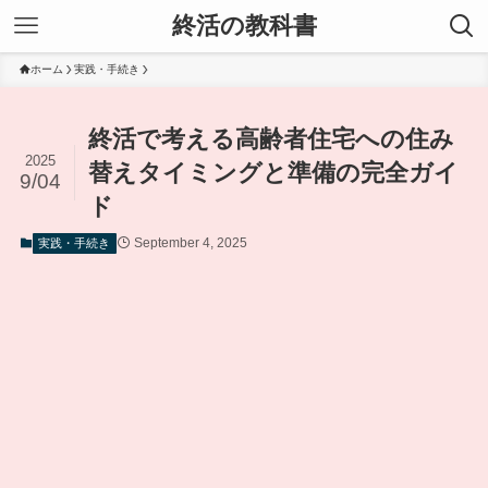
終活の教科書
ホーム
実践・手続き
終活で考える高齢者住宅への住み
2025
替えタイミングと準備の完全ガイ
9/04
ド
September 4, 2025
実践・手続き