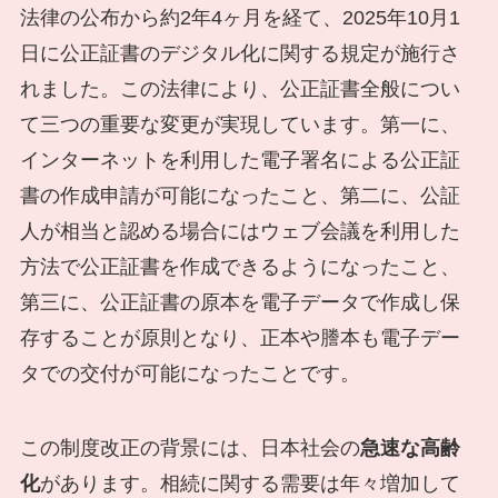
法律の公布から約2年4ヶ月を経て、2025年10月1
日に公正証書のデジタル化に関する規定が施行さ
れました。この法律により、公正証書全般につい
て三つの重要な変更が実現しています。第一に、
インターネットを利用した電子署名による公正証
書の作成申請が可能になったこと、第二に、公証
人が相当と認める場合にはウェブ会議を利用した
方法で公正証書を作成できるようになったこと、
第三に、公正証書の原本を電子データで作成し保
存することが原則となり、正本や謄本も電子デー
タでの交付が可能になったことです。
この制度改正の背景には、日本社会の
急速な高齢
化
があります。相続に関する需要は年々増加して