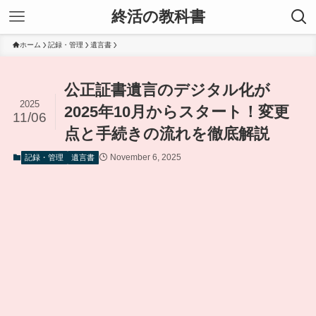
終活の教科書
ホーム
記録・管理
遺言書
公正証書遺言のデジタル化が
2025
2025年10月からスタート！変更
11/06
点と手続きの流れを徹底解説
November 6, 2025
記録・管理
遺言書