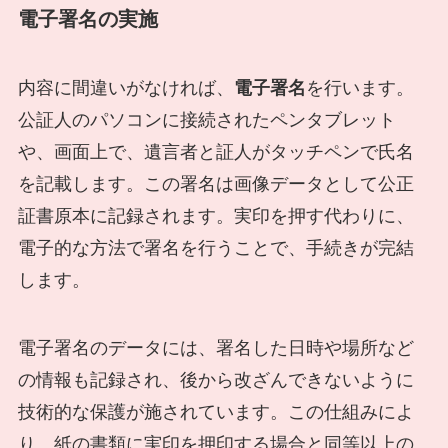
電子署名の実施
内容に間違いがなければ、
電子署名
を行います。
公証人のパソコンに接続されたペンタブレット
や、画面上で、遺言者と証人がタッチペンで氏名
を記載します。この署名は画像データとして公正
証書原本に記録されます。実印を押す代わりに、
電子的な方法で署名を行うことで、手続きが完結
します。
電子署名のデータには、署名した日時や場所など
の情報も記録され、後から改ざんできないように
技術的な保護が施されています。この仕組みによ
り、紙の書類に実印を押印する場合と同等以上の