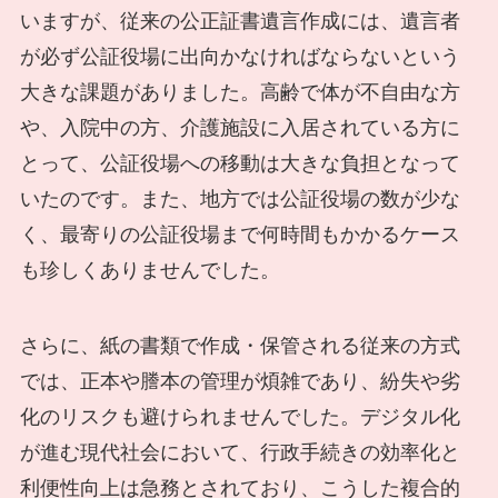
いますが、従来の公正証書遺言作成には、遺言者
が必ず公証役場に出向かなければならないという
大きな課題がありました。高齢で体が不自由な方
や、入院中の方、介護施設に入居されている方に
とって、公証役場への移動は大きな負担となって
いたのです。また、地方では公証役場の数が少な
く、最寄りの公証役場まで何時間もかかるケース
も珍しくありませんでした。
さらに、紙の書類で作成・保管される従来の方式
では、正本や謄本の管理が煩雑であり、紛失や劣
化のリスクも避けられませんでした。デジタル化
が進む現代社会において、行政手続きの効率化と
利便性向上は急務とされており、こうした複合的