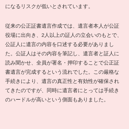
になるリスクが低いとされています。
従来の公正証書遺言作成では、遺言者本人が公証
役場に出向き、2人以上の証人の立会いのもとで、
公証人に遺言の内容を口述する必要がありまし
た。公証人はその内容を筆記し、遺言者と証人に
読み聞かせ、全員が署名・押印することで公正証
書遺言が完成するという流れでした。この厳格な
手続きにより、遺言の真正性と有効性が確保され
てきたのですが、同時に遺言者にとっては手続き
のハードルが高いという側面もありました。