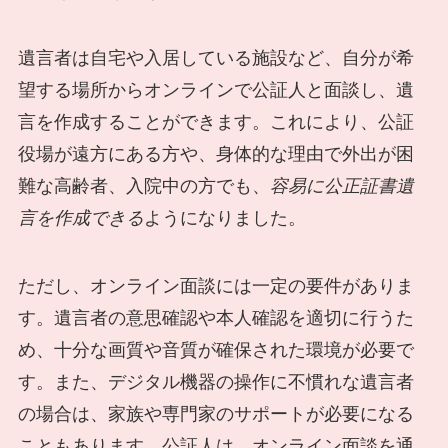
遺言者は自宅や入居している施設など、自分が希
望する場所からオンラインで公証人と面談し、遺
言を作成することができます。これにより、公証
役場が遠方にある方や、身体的な理由で外出が困
難な高齢者、入院中の方でも、
容易に公正証書遺
言を作成できる
ようになりました。
ただし、オンライン面談には一定の要件がありま
す。遺言者の意思確認や本人確認を適切に行うた
め、十分な画質や音質が確保された環境が必要で
す。また、デジタル機器の操作に不慣れな遺言者
の場合は、家族や専門家のサポートが必要になる
こともあります。公証人は、オンライン面談を通