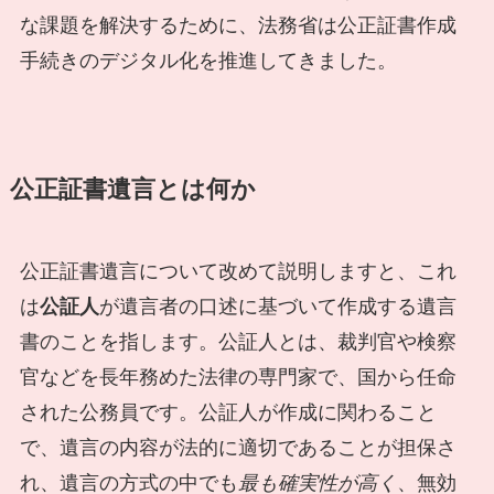
な課題を解決するために、法務省は公正証書作成
手続きのデジタル化を推進してきました。
公正証書遺言とは何か
公正証書遺言について改めて説明しますと、これ
は
公証人
が遺言者の口述に基づいて作成する遺言
書のことを指します。公証人とは、裁判官や検察
官などを長年務めた法律の専門家で、国から任命
された公務員です。公証人が作成に関わること
で、遺言の内容が法的に適切であることが担保さ
れ、遺言の方式の中でも
最も確実性が高く
、無効