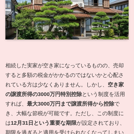
相続した実家が空き家になっているものの、売却
すると多額の税金がかかるのではないかと心配さ
れている方は少なくありません。しかし、
空き家
の譲渡所得の3000万円特別控除
という制度を活用
すれば、
最大3000万円まで譲渡所得から控除
で
き、大幅な節税が可能です。ただし、この制度に
は
12月31日という重要な期限
が設定されており、
期限を過ぎると適用を受けられなくなってしまい