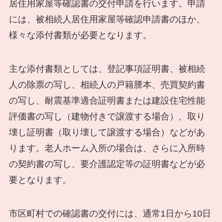
居住用家屋等確認書の交付申請を行います。申請
には、被相続人居住用家屋等確認申請書のほか、
様々な添付書類が必要となります。
主な添付書類としては、登記事項証明書、被相続
人の除票の写し、相続人の戸籍謄本、売買契約書
の写し、耐震基準適合証明書または建設住宅性能
評価書の写し（建物付きで譲渡する場合）、取り
壊し証明書（取り壊して譲渡する場合）などがあ
ります。老人ホーム入所の場合は、さらに入所時
の契約書の写し、要介護認定等の証明書などが必
要となります。
市区町村での確認書の交付には、通常1日から10日