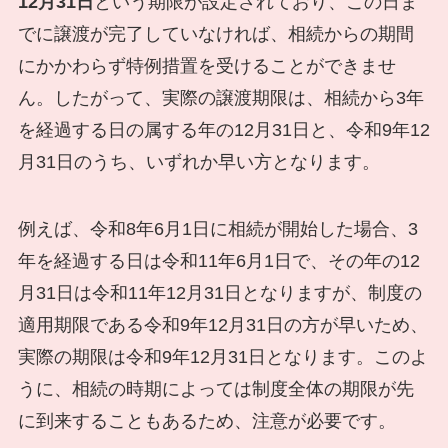
12月31日
という期限が設定されており、この日ま
でに譲渡が完了していなければ、相続からの期間
にかかわらず特例措置を受けることができませ
ん。したがって、実際の譲渡期限は、相続から3年
を経過する日の属する年の12月31日と、令和9年12
月31日のうち、いずれか早い方となります。
例えば、令和8年6月1日に相続が開始した場合、3
年を経過する日は令和11年6月1日で、その年の12
月31日は令和11年12月31日となりますが、制度の
適用期限である令和9年12月31日の方が早いため、
実際の期限は令和9年12月31日となります。このよ
うに、相続の時期によっては制度全体の期限が先
に到来することもあるため、注意が必要です。