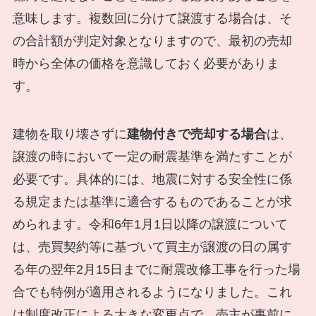
意味します。複数回に分けて譲渡する場合は、そ
の合計額が判定対象となりますので、最初の売却
時から全体の価格を意識しておく必要がありま
す。
建物を取り壊さずに
建物付きで売却する場合
は、
譲渡の時において一定の耐震基準を満たすことが
必要です。具体的には、地震に対する安全性に係
る規定または基準に適合するものであることが求
められます。令和6年1月1日以降の譲渡について
は、売買契約等に基づいて買主が譲渡の日の属す
る年の翌年2月15日までに耐震改修工事を行った場
合でも特例が適用されるようになりました。これ
は制度改正による大きな変更点で、売主が事前に