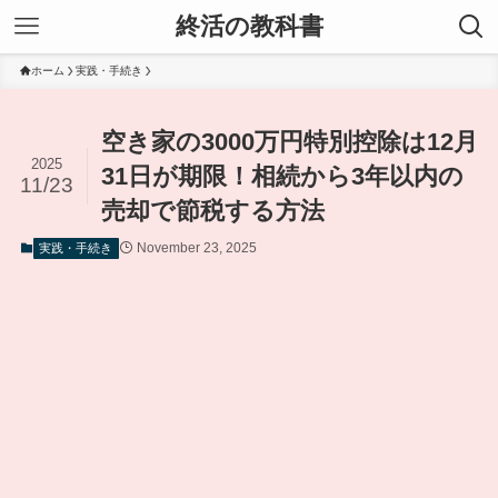
終活の教科書
ホーム
実践・手続き
空き家の3000万円特別控除は12月
2025
31日が期限！相続から3年以内の
11/23
売却で節税する方法
November 23, 2025
実践・手続き