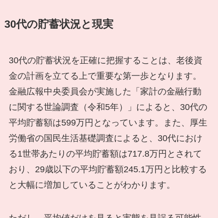
30代の貯蓄状況と現実
30代の貯蓄状況を正確に把握することは、老後資
金の計画を立てる上で重要な第一歩となります。
金融広報中央委員会が実施した「家計の金融行動
に関する世論調査（令和5年）」によると、30代の
平均貯蓄額は599万円となっています。また、厚生
労働省の国民生活基礎調査によると、30代におけ
る1世帯あたりの平均貯蓄額は717.8万円とされて
おり、29歳以下の平均貯蓄額245.1万円と比較する
と大幅に増加していることがわかります。