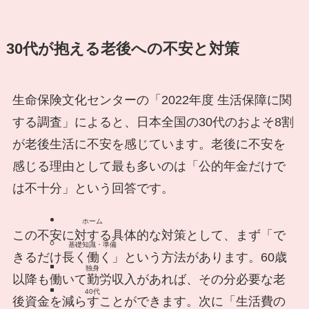
30代が抱える老後への不安と対策
生命保険文化センターの「2022年度 生活保障に関
する調査」によると、日本全国の30代のおよそ8割
が老後生活に不安を感じています。老後に不安を
感じる理由として最も多いのは「公的年金だけで
は不十分」という回答です。
ホーム
この不安に対する具体的な対策として、まず「で
基礎知識・準備
きるだけ長く働く」という方法があります。60歳
独身
以降も働いて勤労収入があれば、その分必要な老
40代
後資金を減らすことができます。次に「生活費の