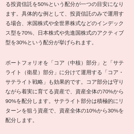
る投資信託を50%という配分が一つの目安になり
ます。具体的な例として、投資信託のみで運用す
る場合、米国株式や全世界株式などのインデック
ス型を70%、日本株式や先進国株式のアクティブ
型を30%という配分が挙げられます。
ポートフォリオを「コア（中核）部分」と「サテ
ライト（衛星）部分」に分けて運用する「コア・
サテライト戦略」も効果的です。コア部分は守り
ながら着実に育てる資産で、資産全体の70%から
90%を配分します。サテライト部分は積極的にリ
ターンを狙う資産で、資産全体の10%から30%を
配分します。