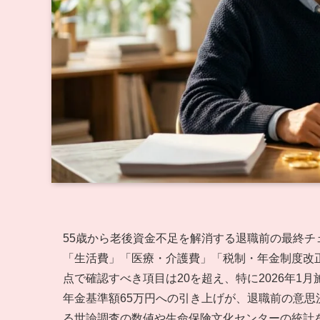
55歳から老後資金不足を解消する退職前の最終
「生活費」「医療・介護費」「税制・年金制度改正
点で確認すべき項目は20を超え、特に2026年1月
年金基準額65万円への引き上げが、退職前の意
る世論調査の数値や生命保険文化センターの統計