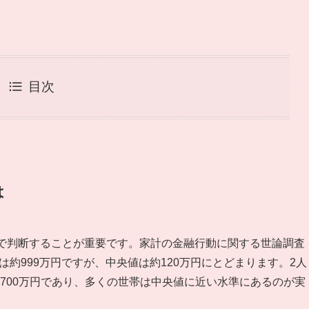
目次
は
値で判断することが重要です。家計の金融行動に関する世論調査
は約999万円ですが、中央値は約120万円にとどまります。2人
約700万円であり、多くの世帯は中央値に近い水準にあるのが実