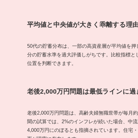
平均値と中央値が大きく乖離する理
50代の貯蓄分布は、一部の高資産層が平均値を
分の貯蓄水準を過大評価しがちです。比較指標と
位置を判断できます。
老後2,000万円問題は最低ラインに
老後2,000万円問題は、高齢夫婦無職世帯が毎月
聞の試算では、2%のインフレが続いた場合、中流世
4,000万円にのぼるとも指摘されています。住宅