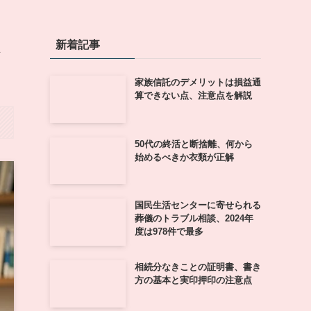
新着記事
ト
家族信託のデメリットは損益通
算できない点、注意点を解説
50代の終活と断捨離、何から
始めるべきか衣類が正解
国民生活センターに寄せられる
葬儀のトラブル相談、2024年
度は978件で最多
相続分なきことの証明書、書き
方の基本と実印押印の注意点