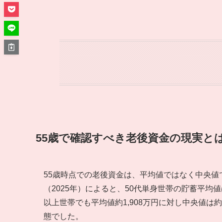
55歳で確認すべき老後資金の現実と
55歳時点での老後資金は、平均値ではなく中央
（2025年）によると、50代単身世帯の貯蓄平均値
以上世帯でも平均値約1,908万円に対し中央値は
態でした。