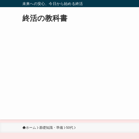
未来への安心、今日から始める終活
終活の教科書
ホーム
基礎知識・準備
50代