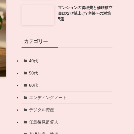
マンションの管理費と修繕積立
金はなぜ値上げ?老後への対策
5選
カテゴリー
40代
50代
60代
エンディングノート
デジタル資産
任意後見監督人