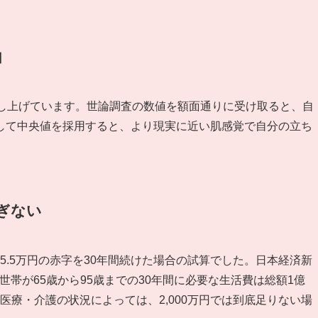
由
押し上げています。世論調査の数値を額面通りに受け取ると、自
して中央値を採用すると、より現実に近い肌感覚で自分の立ち
過ぎない
約5.5万円の赤字を30年間続けた場合の試算でした。日本経済新
帯が65歳から95歳までの30年間に必要な生活費は総額1億
・医療・介護の状況によっては、2,000万円では到底足りない場