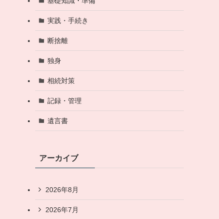
基礎知識・準備
実践・手続き
断捨離
独身
相続対策
記録・管理
遺言書
アーカイブ
2026年8月
2026年7月