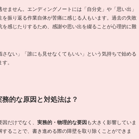
逃せません。エンディングノートには「自分史」や「思い出」
生を振り返る作業自体が苦痛に感じる人もいます。過去の失敗
抗を感じたりするため、感謝や思い出を綴ることが心理的に難
指さない」「誰にも見せなくてもいい」という気持ちで始める
ます。
い実務的な原因と対処法は？
要因だけでなく、
実務的・物理的な要因
も大きく影響していま
解することで、書き進める際の障壁を取り除くことができま