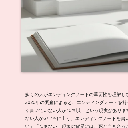
多くの人がエンディングノートの重要性を理解し
2020年の調査によると、エンディングノートを
く書いていない人が40％以上という現実がありま
ない人が67.7％に上り、エンディングノートを
い」「進まない」現象の背景には、死と向き合う