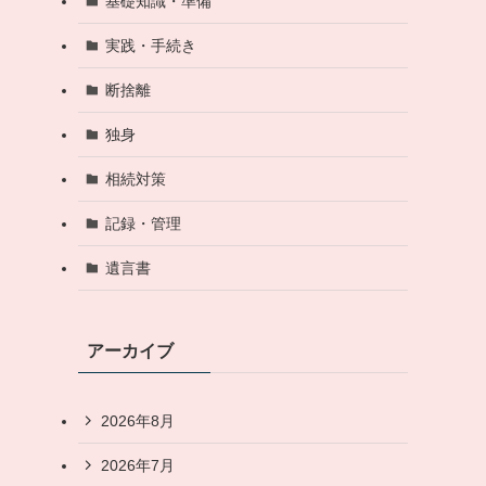
基礎知識・準備
実践・手続き
断捨離
独身
相続対策
記録・管理
遺言書
アーカイブ
2026年8月
2026年7月