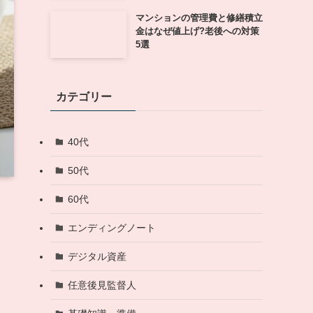
マンションの管理費と修繕積立
金はなぜ値上げ?老後への対策
5選
カテゴリー
40代
50代
60代
エンディングノート
デジタル資産
任意後見監督人