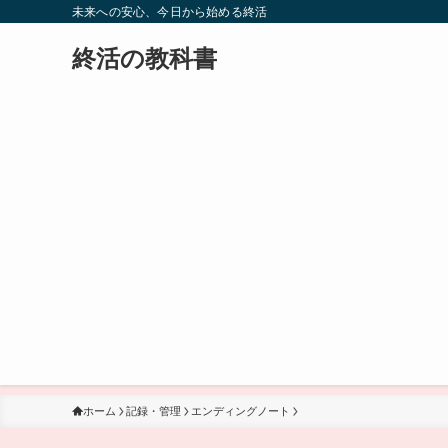
未来への安心、今日から始める終活
終活の教科書
ホーム
記録・管理
エンディングノート