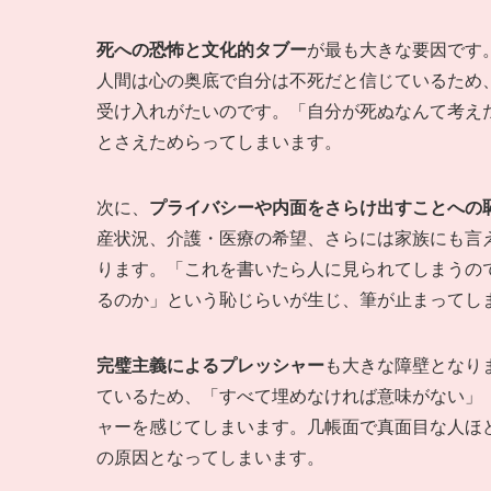
死への恐怖と文化的タブー
が最も大きな要因です
人間は心の奥底で自分は不死だと信じているため
受け入れがたいのです。「自分が死ぬなんて考え
とさえためらってしまいます。
次に、
プライバシーや内面をさらけ出すことへの
産状況、介護・医療の希望、さらには家族にも言
ります。「これを書いたら人に見られてしまうの
るのか」という恥じらいが生じ、筆が止まってし
完璧主義によるプレッシャー
も大きな障壁となり
ているため、「すべて埋めなければ意味がない」
ャーを感じてしまいます。几帳面で真面目な人ほ
の原因となってしまいます。