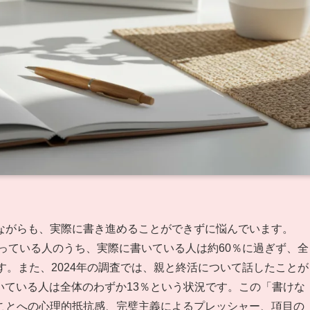
ながらも、実際に書き進めることができずに悩んでいます。
持っている人のうち、実際に書いている人は約60％に過ぎず、全
す。また、2024年の調査では、親と終活について話したことが
書いている人は全体のわずか13％という状況です。この「書けな
ことへの心理的抵抗感、完璧主義によるプレッシャー、項目の