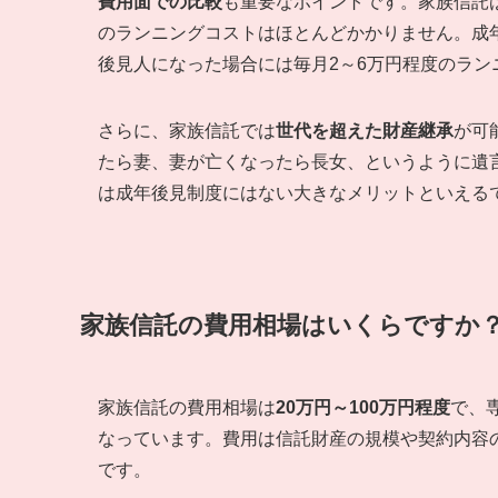
費用面での比較
も重要なポイントです。家族信託は
のランニングコストはほとんどかかりません。成
後見人になった場合には毎月2～6万円程度のラン
さらに、家族信託では
世代を超えた財産継承
が可
たら妻、妻が亡くなったら長女、というように遺
は成年後見制度にはない大きなメリットといえる
家族信託の費用相場はいくらですか
家族信託の費用相場は
20万円～100万円程度
で、
なっています。費用は信託財産の規模や契約内容
です。