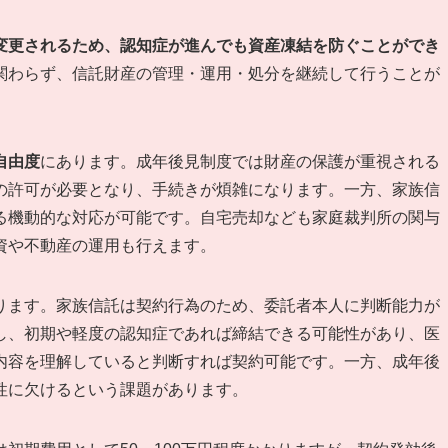
変更されるため、認知症が進んでも資産凍結を防ぐことができ
関わらず、信託財産の管理・運用・処分を継続して行うことが
自由度
にあります。成年後見制度では財産の保護が重視される
の許可が必要となり、手続きが煩雑になります。一方、家族信
る機動的な対応が可能です。自宅売却なども家庭裁判所の関与
資や不動産の運用も行えます。
ります。家族信託は契約行為のため、委託者本人に判断能力が
し、初期や軽度の認知症であれば締結できる可能性があり、医
内容を理解していると判断すれば契約可能です。一方、成年後
性に欠けるという課題があります。