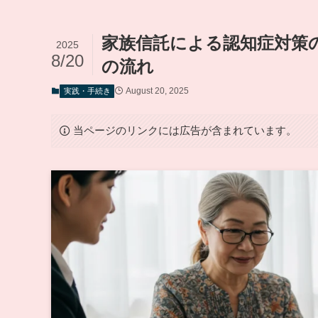
家族信託による認知症対策
2025
8/20
の流れ
August 20, 2025
実践・手続き
当ページのリンクには広告が含まれています。