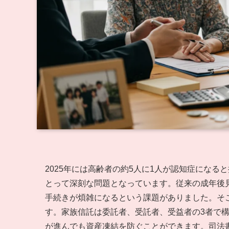
2025年には高齢者の約5人に1人が認知症にな
とって深刻な問題となっています。従来の成年後
手続きが煩雑になるという課題がありました。そ
す。家族信託は委託者、受託者、受益者の3者で
が進んでも資産凍結を防ぐことができます。司法