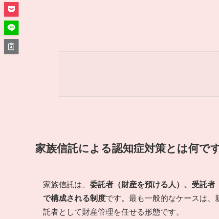
家族信託による認知症対策とは何で
家族信託は、
委託者（財産を預ける人）、受託者
で構成される制度
です。最も一般的なケースは、
託者として財産管理を任せる形態です。