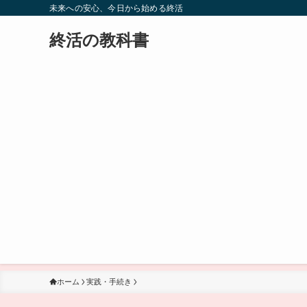
未来への安心、今日から始める終活
終活の教科書
ホーム
実践・手続き