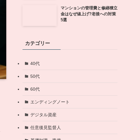
マンションの管理費と修繕積立
金はなぜ値上げ?老後への対策
5選
カテゴリー
40代
50代
60代
エンディングノート
デジタル資産
任意後見監督人
症