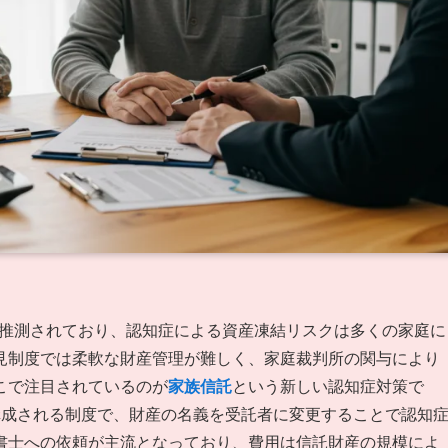
ると推測されており、認知症による資産凍結リスクは多くの家庭に
見制度では柔軟な財産管理が難しく、家庭裁判所の関与により
こで注目されているのが
家族信託
という新しい認知症対策で
構成される制度で、財産の名義を受託者に変更することで認知
書士への依頼が主流となっており、費用は信託財産の規模によ