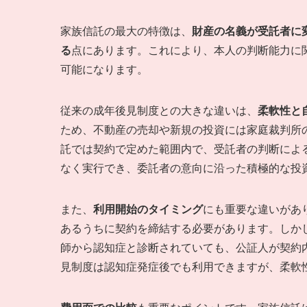
家族信託の最大の特徴は、
財産の名義が受託者に
る
点にあります。これにより、本人の判断能力に
可能になります。
従来の成年後見制度との大きな違いは、
柔軟性と
ため、不動産の売却や新規の投資には家庭裁判所
託では契約で定めた範囲内で、受託者の判断によ
なく実行でき、委託者の意向に沿った積極的な投
また、
利用開始のタイミング
にも重要な違いがあ
あるうちに契約を締結する必要があります。しか
師から認知症と診断されていても、公証人が契約
見制度は認知症発症後でも利用できますが、柔軟