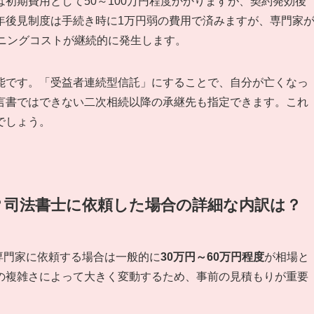
初期費用として50～100万円程度かかりますが、契約発効後
年後見制度は手続き時に1万円弱の費用で済みますが、専門家
ニングコストが継続的に発生します。
能です。「受益者連続型信託」にすることで、自分が亡くなっ
言書ではできない二次相続以降の承継先も指定できます。これ
でしょう。
？司法書士に依頼した場合の詳細な内訳は？
専門家に依頼する場合は一般的に
30万円～60万円程度
が相場と
の複雑さによって大きく変動するため、事前の見積もりが重要