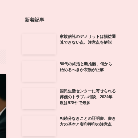
き
新着記事
家族信託のデメリットは損益通
算できない点、注意点を解説
50代の終活と断捨離、何から
始めるべきか衣類が正解
国民生活センターに寄せられる
葬儀のトラブル相談、2024年
度は978件で最多
相続分なきことの証明書、書き
方の基本と実印押印の注意点