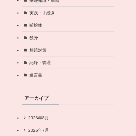
基礎知識・準備
実践・手続き
断捨離
独身
相続対策
記録・管理
遺言書
アーカイブ
2026年8月
2026年7月