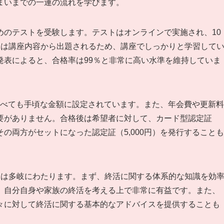
まいまでの一連の流れを学びます。
めのテストを受験します。テストはオンラインで実施され、10
題は講座内容から出題されるため、講座でしっかりと学習して
発表によると、合格率は99％と非常に高い水準を維持していま
と比べても手頃な金額に設定されています。また、年会費や更新料
要がありません。合格後は希望者に対して、カード型認定証
たはその両方がセットになった認定証（5,000円）を発行することも
トは多岐にわたります。まず、終活に関する体系的な知識を効
、自分自身や家族の終活を考える上で非常に有益です。また、
々に対して終活に関する基本的なアドバイスを提供することも