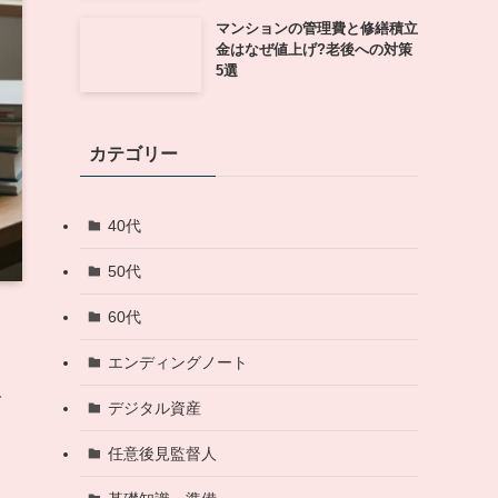
マンションの管理費と修繕積立
金はなぜ値上げ?老後への対策
5選
カテゴリー
40代
50代
60代
エンディングノート
で
デジタル資産
任意後見監督人
こ