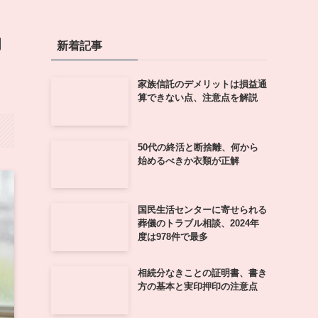
的
新着記事
家族信託のデメリットは損益通
算できない点、注意点を解説
50代の終活と断捨離、何から
始めるべきか衣類が正解
国民生活センターに寄せられる
葬儀のトラブル相談、2024年
度は978件で最多
相続分なきことの証明書、書き
方の基本と実印押印の注意点