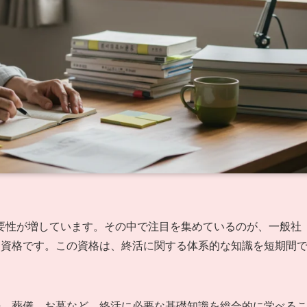
要性が増しています。その中で注目を集めているのが、一般社
う資格です。この資格は、終活に関する体系的な知識を短期間
。
続、葬儀、お墓など、終活に必要な基礎知識を総合的に学べる