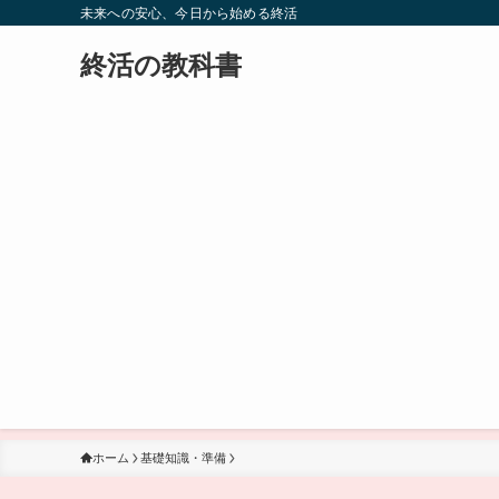
未来への安心、今日から始める終活
終活の教科書
ホーム
基礎知識・準備