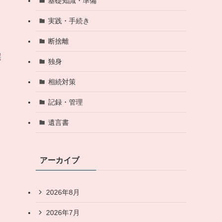
基礎知識・準備
つ
実践・手続き
断捨離
選
独身
相続対策
記録・管理
遺言書
アーカイブ
2026年8月
2026年7月