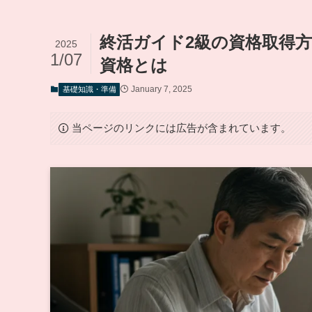
終活ガイド2級の資格取得
2025
1/07
資格とは
January 7, 2025
基礎知識・準備
当ページのリンクには広告が含まれています。