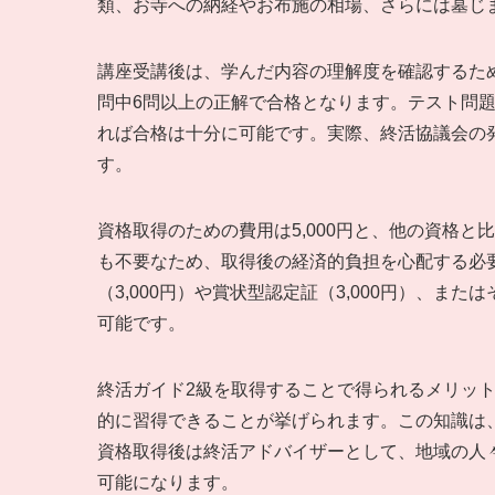
類、お寺への納経やお布施の相場、さらには墓じ
講座受講後は、学んだ内容の理解度を確認するた
問中6問以上の正解で合格となります。テスト問
れば合格は十分に可能です。実際、終活協議会の
す。
資格取得のための費用は5,000円と、他の資格
も不要なため、取得後の経済的負担を心配する必
（3,000円）や賞状型認定証（3,000円）、ま
可能です。
終活ガイド2級を取得することで得られるメリッ
的に習得できることが挙げられます。この知識は
資格取得後は終活アドバイザーとして、地域の人
可能になります。