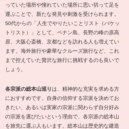
っていた場所や憧れていた場所に思い切って足を
運ぶことで、新たな発見や刺激を受けられます。
50代からの「人生でやりたいことリスト（バケッ
トリスト）」として、ペナン島、長野の峰の原高
原、大阪心斎橋、京都などを訪れる人も増えてい
ます。海外旅行や豪華なクルーズ旅行など、これ
まで控えていた贅沢な旅行に挑戦するのも良いで
しょう。
各宗派の総本山巡り
は、精神的な充実を求める方
におすすめです。自身の信仰する宗派を決めてお
きたい、あるいは実家の宗派に関わらず自分好み
の宗派を選びたいという理由で、各宗派の総本山
を旅先に選ぶ人もいます。総本山は歴史的な建造