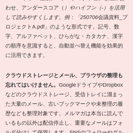
わせ、アンダースコア（
）やハイフン（-）を活用
して読みやすくします。例：「250706
会議資料_プ
ロジェクトA.pdf」のような形式です。記号、数
字、アルファベット、ひらがな・カタカナ、漢字
の順序を意識すると、自動並べ替え機能を効果的
に活用できます。
クラウドストレージとメール、ブラウザの整理も
忘れてはいけません。
GoogleドライブやDropbox
などのクラウドストレージ、受信トレイに溜まっ
た大量のメール、古いブックマークや未整理の履
歴なども整理対象です。メルマガは本当に読んで
いるもの以外は配信停止し、重要なメールはフォ
ルダ分けして保管します。SNSのフォローやグル