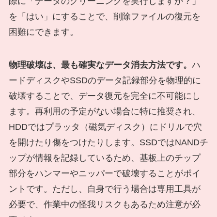
際に「データのクリーニングを実行しますか？」
を「はい」にすることで、削除ファイルの復元を
困難にできます。
物理破壊は、最も確実なデータ消去方法です。
ハ
ードディスクやSSDのデータ記録部分を物理的に
破壊することで、データ復元を完全に不可能にし
ます。再利用の予定がない場合に特に推奨され、
HDDではプラッタ（磁気ディスク）にドリルで穴
を開けたり傷をつけたりします。SSDではNANDチ
ップが情報を記録しているため、基板上のチップ
部分をハンマーやニッパーで破壊することがポイ
ントです。ただし、自身で行う場合は専用工具が
必要で、作業中の怪我リスクもあるため注意が必