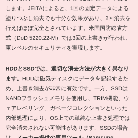
します。JEITAによると、1回の固定データによる
塗りつぶし消去でも十分な効果があり、2回消去を
行えばほぼ完全とされています。米国国防総省方
式（DoD 5220.22-M）では3回の上書きが行われ、
軍レベルのセキュリティを実現します。
HDDとSSDでは、適切な消去方法が大きく異なり
ます。
HDDは磁気ディスクにデータを記録するた
め、上書き消去が非常に有効です。一方、SSDは
NANDフラッシュメモリを使用し、TRIM機能、ウ
ェアレベリング、ガベージコレクションといった
内部処理により、OS上での単純な上書き処理では
完全消去されない可能性があります。SSDの場合
は、
メーカー提供の専用ツール（Samsung