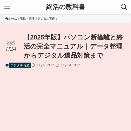
終活の教科書
ホーム
記録・管理
デジタル資産
【2025年版】パソコン断捨離と終
2025
活の完全マニュアル｜データ整理
7/24
からデジタル遺品対策まで
July 6, 2025
July 24, 2025
デジタル資産