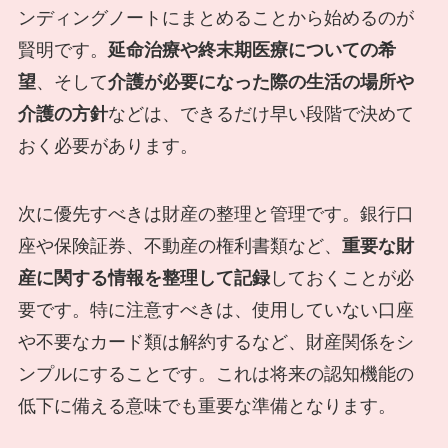
ンディングノートにまとめることから始めるのが
賢明です。
延命治療や終末期医療についての希
望
、そして
介護が必要になった際の生活の場所や
介護の方針
などは、できるだけ早い段階で決めて
おく必要があります。
次に優先すべきは財産の整理と管理です。銀行口
座や保険証券、不動産の権利書類など、
重要な財
産に関する情報を整理して記録
しておくことが必
要です。特に注意すべきは、使用していない口座
や不要なカード類は解約するなど、財産関係をシ
ンプルにすることです。これは将来の認知機能の
低下に備える意味でも重要な準備となります。