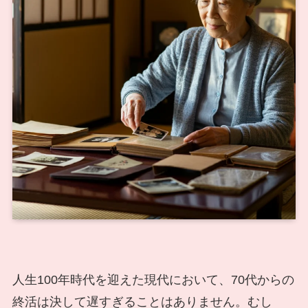
人生100年時代を迎えた現代において、70代からの
終活は決して遅すぎることはありません。むし