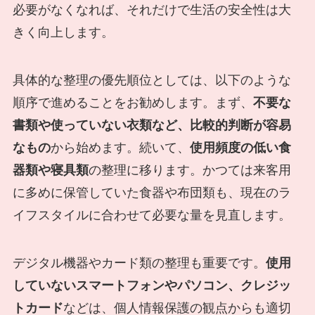
必要がなくなれば、それだけで生活の安全性は大
きく向上します。
具体的な整理の優先順位としては、以下のような
順序で進めることをお勧めします。まず、
不要な
書類や使っていない衣類など、比較的判断が容易
なもの
から始めます。続いて、
使用頻度の低い食
器類や寝具類
の整理に移ります。かつては来客用
に多めに保管していた食器や布団類も、現在のラ
イフスタイルに合わせて必要な量を見直します。
デジタル機器やカード類の整理も重要です。
使用
していないスマートフォンやパソコン、クレジッ
トカード
などは、個人情報保護の観点からも適切