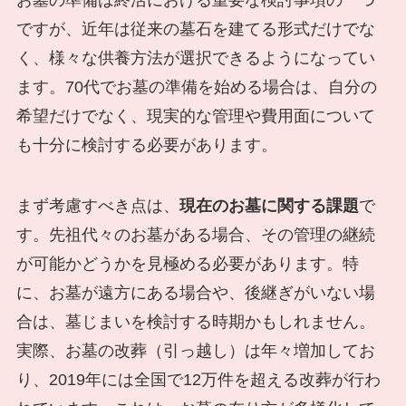
ですが、近年は従来の墓石を建てる形式だけでな
く、様々な供養方法が選択できるようになってい
ます。70代でお墓の準備を始める場合は、自分の
希望だけでなく、現実的な管理や費用面について
も十分に検討する必要があります。
まず考慮すべき点は、
現在のお墓に関する課題
で
す。先祖代々のお墓がある場合、その管理の継続
が可能かどうかを見極める必要があります。特
に、お墓が遠方にある場合や、後継ぎがいない場
合は、墓じまいを検討する時期かもしれません。
実際、お墓の改葬（引っ越し）は年々増加してお
り、2019年には全国で12万件を超える改葬が行わ