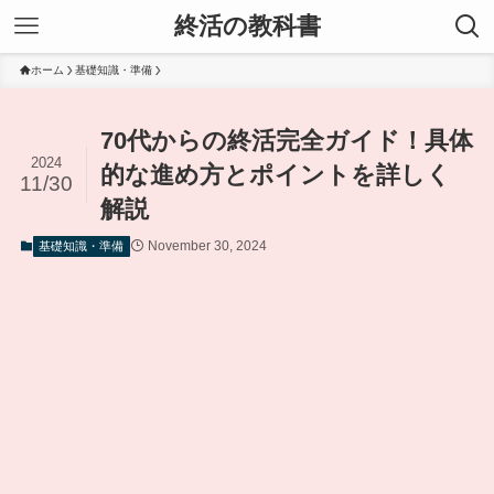
終活の教科書
ホーム
基礎知識・準備
70代からの終活完全ガイド！具体
2024
的な進め方とポイントを詳しく
11/30
解説
November 30, 2024
基礎知識・準備