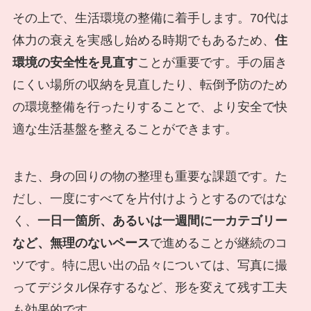
その上で、生活環境の整備に着手します。70代は
体力の衰えを実感し始める時期でもあるため、
住
環境の安全性を見直す
ことが重要です。手の届き
にくい場所の収納を見直したり、転倒予防のため
の環境整備を行ったりすることで、より安全で快
適な生活基盤を整えることができます。
また、身の回りの物の整理も重要な課題です。た
だし、一度にすべてを片付けようとするのではな
く、
一日一箇所、あるいは一週間に一カテゴリー
など、無理のないペース
で進めることが継続のコ
ツです。特に思い出の品々については、写真に撮
ってデジタル保存するなど、形を変えて残す工夫
も効果的です。