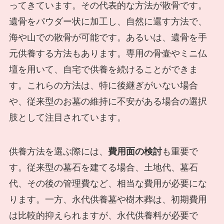
ってきています。その代表的な方法が散骨です。
遺骨をパウダー状に加工し、自然に還す方法で、
海や山での散骨が可能です。あるいは、遺骨を手
元供養する方法もあります。専用の骨壷やミニ仏
壇を用いて、自宅で供養を続けることができま
す。これらの方法は、特に後継ぎがいない場合
や、従来型のお墓の維持に不安がある場合の選択
肢として注目されています。
供養方法を選ぶ際には、
費用面の検討
も重要で
す。従来型の墓石を建てる場合、土地代、墓石
代、その後の管理費など、相当な費用が必要にな
ります。一方、永代供養墓や樹木葬は、初期費用
は比較的抑えられますが、永代供養料が必要で