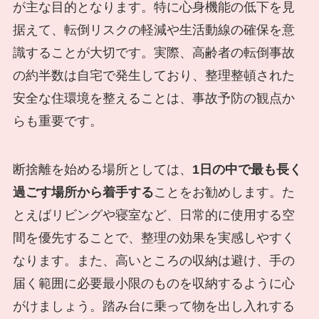
が主な目的となります。特に心身機能の低下を見
据えて、転倒リスクの軽減や生活動線の確保を意
識することが大切です。実際、高齢者の転倒事故
の約半数は自宅で発生しており、整理整頓された
安全な住環境を整えることは、事故予防の観点か
らも重要です。
断捨離を始める場所としては、
1日の中で最も長く
過ごす場所から着手する
ことをお勧めします。た
とえばリビングや寝室など、日常的に使用する空
間を優先することで、整理の効果を実感しやすく
なります。また、高いところの収納は避け、手の
届く範囲に必要最小限のものを収納するように心
がけましょう。踏み台に乗って物を出し入れする