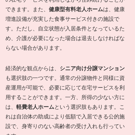
できます。また、
健康型有料老人ホーム
は、健康
増進設備が充実した食事サービス付きの施設で
す。ただし、自立状態が入居条件となっているた
め、介護が必要になった場合は退去しなければな
らない場合があります。
経済的な観点からは、
シニア向け分譲マンション
も選択肢の一つです。通常の分譲物件と同様に資
産運用が可能で、必要に応じて在宅サービスを利
用することができます。一方、所得の少ない方に
は、
軽費老人ホーム
という選択肢もあります。こ
れは自治体の助成により低額で入居できる公的施
設で、身寄りのない高齢者の受け入れも行ってい