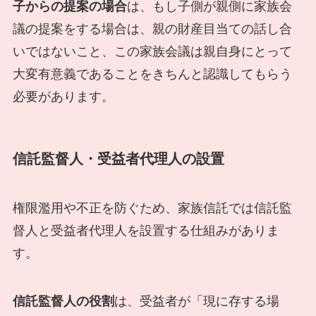
子からの提案の場合
は、もし子側が親側に家族会
議の提案をする場合は、親の財産目当ての話し合
いではないこと、この家族会議は親自身にとって
大変有意義であることをきちんと認識してもらう
必要があります。
信託監督人・受益者代理人の設置
権限濫用や不正を防ぐため、家族信託では信託監
督人と受益者代理人を設置する仕組みがありま
す。
信託監督人の役割
は、受益者が「現に存する場