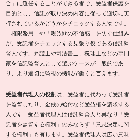
合」に選任することができる者で、受益者保護を
目的とし、信託が取り決め内容に従って適切に実
行されているかどうかをチェックする人物です。
「権限濫用」や「親族間の不信感」を防ぐ仕組み
が、受託者をチェックする見張り役である信託監
督人です。弁護士や司法書士、税理士などの専門
家を信託監督人として選ぶケースが一般的であ
り、より適切に監視の機能が働くと言えます。
受益者代理人の役割
は、受益者に代わって受託者
を監督したり、金銭の給付など受益権を請求する
人です。受益者代理人は信託監督人と異なり「受
託者を監督する権利」のみならず「意思決定に関
する権利」も有します。受益者代理人は広い意味