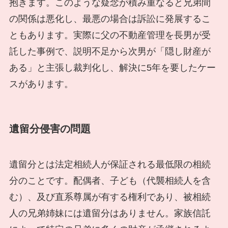
抱きます。このような疑念が積み重なると兄弟間
の関係は悪化し、最悪の場合は訴訟に発展するこ
ともあります。実際に父の不動産管理を長男が受
託した事例で、説明不足から次男が「隠し財産が
ある」と主張し裁判化し、解決に5年を要したケー
スがあります。
遺留分侵害の問題
遺留分とは法定相続人が保証される最低限の相続
分のことです。配偶者、子ども（代襲相続人を含
む）、及び直系尊属が有する権利であり、被相続
人の兄弟姉妹には遺留分はありません。家族信託