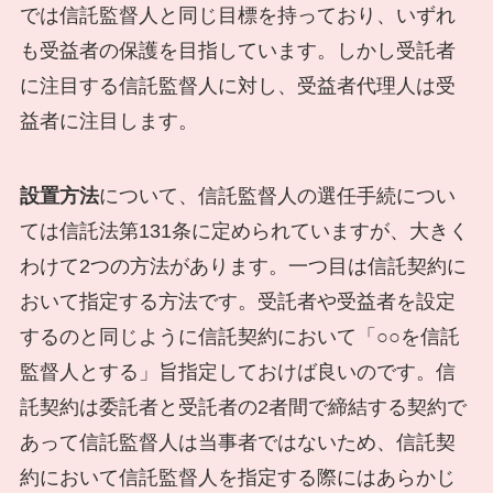
では信託監督人と同じ目標を持っており、いずれ
も受益者の保護を目指しています。しかし受託者
に注目する信託監督人に対し、受益者代理人は受
益者に注目します。
設置方法
について、信託監督人の選任手続につい
ては信託法第131条に定められていますが、大きく
わけて2つの方法があります。一つ目は信託契約に
おいて指定する方法です。受託者や受益者を設定
するのと同じように信託契約において「○○を信託
監督人とする」旨指定しておけば良いのです。信
託契約は委託者と受託者の2者間で締結する契約で
あって信託監督人は当事者ではないため、信託契
約において信託監督人を指定する際にはあらかじ