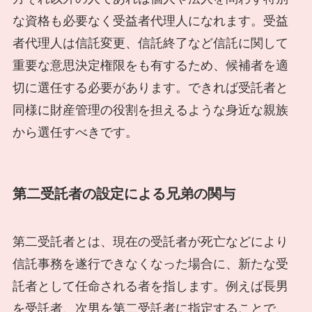
な資格も必要なく受益者代理人になれます。受益
者代理人は信託変更、信託終了など信託に関して
重要な意思決定権限をも有するため、候補者を適
切に選任する必要があります。できれば受託者と
同様に財産管理の役割を担えるような身近な親族
から選任すべきです。
第二受託者の設定による兄弟の関与
第二受託者とは、現在の受託者が死亡などにより
信託事務を遂行できなくなった場合に、新たな受
託者として任命される者を指します。例えば長男
を受託者、次男を第二受託者に指定することで、