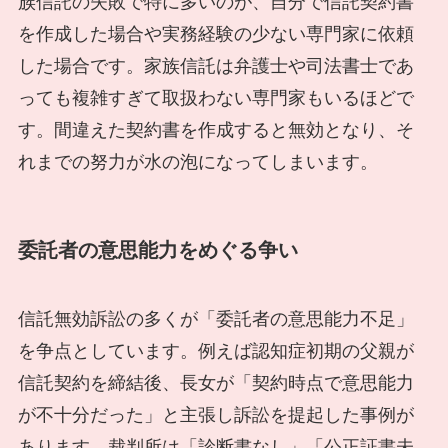
族信託の失敗で特に多いのが、自分で信託契約書
を作成した場合や実務経験の少ない専門家に依頼
した場合です。家族信託は弁護士や司法書士であ
っても複雑すぎて取扱わない専門家もいるほどで
す。間違えた契約書を作成すると無効となり、そ
れまでの努力が水の泡になってしまいます。
委託者の意思能力をめぐる争い
信託無効訴訟の多くが「委託者の意思能力不足」
を争点としています。例えば認知症初期の父親が
信託契約を締結後、長女が「契約時点で意思能力
が不十分だった」と主張し訴訟を提起した事例が
あります。裁判所は「診断書なし」「公正証書未