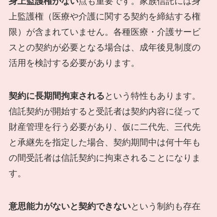
身上監護権がない
点も重要です。家族信託には身
上監護権（医療や介護に関する契約を締結する権
限）が含まれていません。各種医療・介護サービ
スとの契約が必要となる場合は、成年後見制度の
活用を検討する必要があります。
契約に長期間拘束される
という特性もあります。
信託契約が開始すると受託者は契約内容に従って
財産管理を行う必要があり、仮に二代先、三代先
と承継先を指定した場合、契約期間中は何十年も
の間受託者は信託契約に拘束されることになりま
す。
意思能力がないと契約できない
という制約も存在