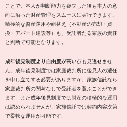
ことで、本人が判断能力を喪失した後も本人の意
向に沿った財産管理をスムーズに実行できます。
積極的な資産運用や組替え（不動産の売却・買
換・アパート建設等）も、受託者たる家族の責任
と判断で可能となります。
成年後見制度より自由度が高い
点も見逃せませ
ん。成年後見制度では家庭裁判所に後見人の選任
を申し立てする必要がありますが、家族信託なら
家庭裁判所の関与なしで受託者を選ぶことができ
ます。また成年後見制度では財産の積極的な運用
は認められませんが、家族信託では契約内容次第
で柔軟な運用が可能です。