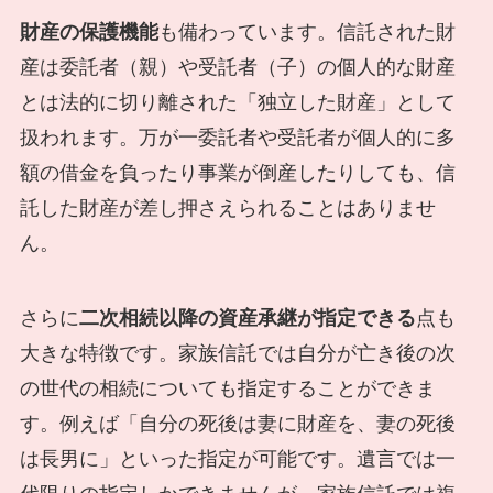
財産の保護機能
も備わっています。信託された財
産は委託者（親）や受託者（子）の個人的な財産
とは法的に切り離された「独立した財産」として
扱われます。万が一委託者や受託者が個人的に多
額の借金を負ったり事業が倒産したりしても、信
託した財産が差し押さえられることはありませ
ん。
さらに
二次相続以降の資産承継が指定できる
点も
大きな特徴です。家族信託では自分が亡き後の次
の世代の相続についても指定することができま
す。例えば「自分の死後は妻に財産を、妻の死後
は長男に」といった指定が可能です。遺言では一