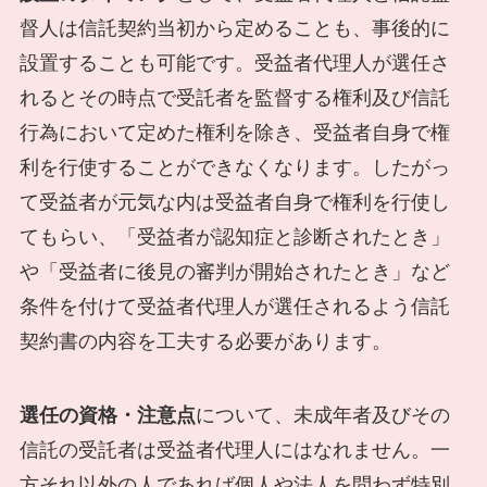
督人は信託契約当初から定めることも、事後的に
設置することも可能です。受益者代理人が選任さ
れるとその時点で受託者を監督する権利及び信託
行為において定めた権利を除き、受益者自身で権
利を行使することができなくなります。したがっ
て受益者が元気な内は受益者自身で権利を行使し
てもらい、「受益者が認知症と診断されたとき」
や「受益者に後見の審判が開始されたとき」など
条件を付けて受益者代理人が選任されるよう信託
契約書の内容を工夫する必要があります。
選任の資格・注意点
について、未成年者及びその
信託の受託者は受益者代理人にはなれません。一
方それ以外の人であれば個人や法人を問わず特別