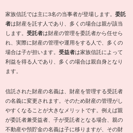
家族信託では主に3名の当事者が登場します。
委託
者
は財産を託す人であり、多くの場合は親が該当
します。
受託者
は財産の管理を委託者から任せら
れ、実際に財産の管理や運用をする人で、多くの
場合は子が担います。
受益者
は家族信託によって
利益を得る人であり、多くの場合は親自身となり
ます。
信託された財産の名義は、財産を管理する受託者
の名義に変更されます。そのため財産の管理がし
やすくなることが大きなメリットです。例えば親
が委託者兼受益者、子が受託者となる場合、親の
不動産や預貯金の名義は子に移りますが、その財