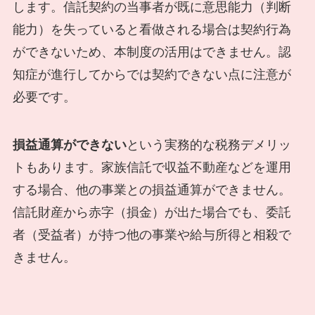
します。信託契約の当事者が既に意思能力（判断
能力）を失っていると看做される場合は契約行為
ができないため、本制度の活用はできません。認
知症が進行してからでは契約できない点に注意が
必要です。
損益通算ができない
という実務的な税務デメリッ
トもあります。家族信託で収益不動産などを運用
する場合、他の事業との損益通算ができません。
信託財産から赤字（損金）が出た場合でも、委託
者（受益者）が持つ他の事業や給与所得と相殺で
きません。