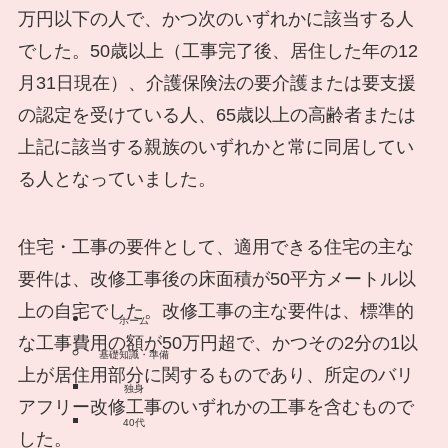
万円以下の人で、かつ次のいずれかに該当する人
でした。50歳以上（工事完了後、居住した年の12
月31日現在）、介護保険法の要介護または要支援
の認定を受けている人、65歳以上の高齢者または
上記に該当する親族のいずれかと常に同居してい
る人となっていました。
住宅・工事の要件として、適用できる住宅の主な
要件は、改修工事後の床面積が50平方メートル以
上の自宅でした。改修工事の主な要件は、標準的
ホーム
な工事費用の額が50万円超で、かつその2分の1以
基礎知識・準備
上が居住用部分に関するものであり、所定のバリ
独身
アフリー改修工事のいずれかの工事を含むもので
40代
した。