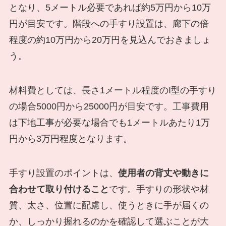
となり、5メートル必要であれば約5万円から10万
円が目安です。階段への手すり設置は、廊下の倍
程度の約10万円から20万円を見込んでおきましょ
う。
材料費としては、長さ1メートル程度のI型の手すり
の場合5000円から25000円が目安です。工事費用
は下地工事が必要な場合でも1メートルあたり1万
円から3万円程度となります。
手すり設置のポイントは、
使用者の背丈や動きに
合わせて取り付けること
です。手すりの形状や材
質、太さ、位置に配慮し、使うときに手が届くの
か、しっかり握れるのかを確認して選ぶことが大