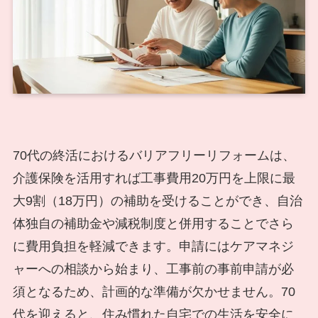
70代の終活におけるバリアフリーリフォームは、
介護保険を活用すれば工事費用20万円を上限に最
大9割（18万円）の補助を受けることができ、自治
体独自の補助金や減税制度と併用することでさら
に費用負担を軽減できます。申請にはケアマネジ
ャーへの相談から始まり、工事前の事前申請が必
須となるため、計画的な準備が欠かせません。70
代を迎えると、住み慣れた自宅での生活を安全に