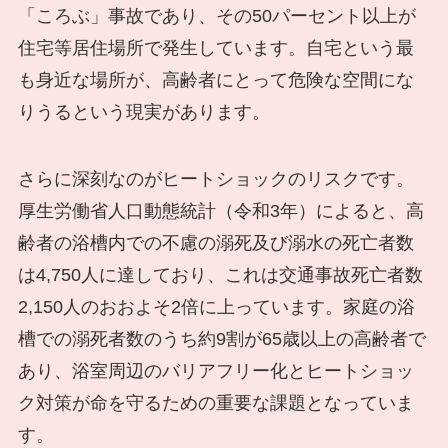
「ころぶ」事故であり、その50パーセント以上が
住宅等居住場所で発生しています。自宅という最
も身近な場所が、高齢者にとって危険な空間にな
りうるという現実があります。
さらに深刻なのがヒートショックのリスクです。
厚生労働省人口動態統計（令和3年）によると、高
齢者の浴槽内での不慮の溺死及び溺水の死亡者数
は4,750人に達しており、これは交通事故死亡者数
2,150人のおおよそ2倍に上っています。家庭の浴
槽での溺死者数のうち約9割が65歳以上の高齢者で
あり、浴室周辺のバリアフリー化とヒートショッ
ク対策が命を守るための重要な課題となっていま
す。