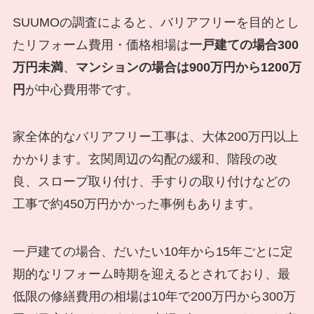
SUUMOの調査によると、バリアフリーを目的とし
たリフォーム費用・価格相場は
一戸建ての場合300
万円未満
、
マンションの場合は900万円から1200万
円
が中心費用帯です。
家全体的なバリアフリー工事は、大体200万円以上
かかります。玄関周辺の勾配の緩和、階段の改
良、スロープ取り付け、手すりの取り付けなどの
工事で約450万円かかった事例もあります。
一戸建ての場合、だいたい10年から15年ごとに定
期的なリフォーム時期を迎えるとされており、最
低限の修繕費用の相場は10年で200万円から300万