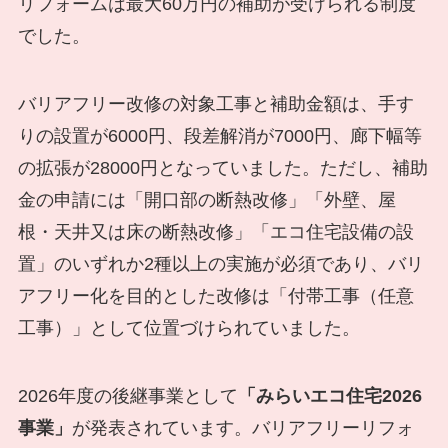
リフォームは最大60万円の補助が受けられる制度
でした。
バリアフリー改修の対象工事と補助金額は、手す
りの設置が6000円、段差解消が7000円、廊下幅等
の拡張が28000円となっていました。ただし、補助
金の申請には「開口部の断熱改修」「外壁、屋
根・天井又は床の断熱改修」「エコ住宅設備の設
置」のいずれか2種以上の実施が必須であり、バリ
アフリー化を目的とした改修は「付帯工事（任意
工事）」として位置づけられていました。
2026年度の後継事業として
「みらいエコ住宅2026
事業」
が発表されています。バリアフリーリフォ