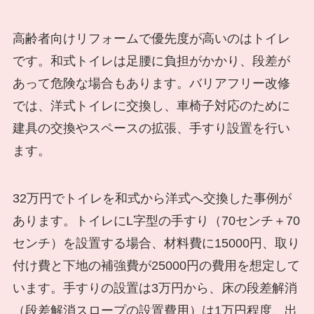
高齢者向けリフォームで優先度が高いのはトイレ
です。和式トイレは足腰に負担がかかり、段差が
あって危険な場合もあります。バリアフリー改修
では、洋式トイレに交換し、車椅子対応のために
建具の交換やスペースの拡張、手すり設置を行い
ます。
32万円でトイレを和式から洋式へ交換した事例が
あります。トイレにL字型の手すり（70センチ＋70
センチ）を設置する場合、材料費に15000円、取り
付け費と下地の補強費が25000円の費用を想定して
います。手すりの設置は3万円から、床の段差解消
（段差解消スロープの設置費用）は1万円程度、出