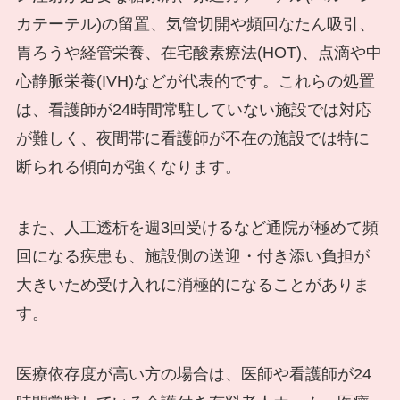
カテーテル)の留置、気管切開や頻回なたん吸引、
胃ろうや経管栄養、在宅酸素療法(HOT)、点滴や中
心静脈栄養(IVH)などが代表的です。これらの処置
は、看護師が24時間常駐していない施設では対応
が難しく、夜間帯に看護師が不在の施設では特に
断られる傾向が強くなります。
また、人工透析を週3回受けるなど通院が極めて頻
回になる疾患も、施設側の送迎・付き添い負担が
大きいため受け入れに消極的になることがありま
す。
医療依存度が高い方の場合は、医師や看護師が24