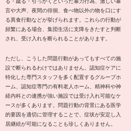
る・蹴る・引っかくといった暴力行為、激しい暴
言や大声、夜間の徘徊、食べ物以外の物を口にす
る異食行動などが挙げられます。これらの行動が
頻繁にある場合、集団生活に支障をきたすと判断
され、受け入れを断られることがあります。
ただし、こうした問題行動があってもすべての施
設で断られるわけではありません。認知症ケアに
特化した専門スタッフを多く配置するグループホ
ーム、認知症専門の有料老人ホーム、精神科や神
経内科との連携が強い施設では受け入れ可能なケ
ースが多くあります。問題行動の背景にある医学
的要因を適切に管理することで、症状が安定し入
居継続が可能になることも珍しくありません。