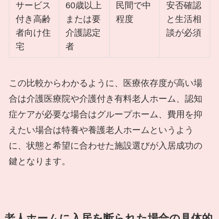
サービス
60歳以上
民間で中
安否確認
付き高齢
または要
程度
と生活相
者向け住
介護認定
談が必須
宅
者
この比較からわかるように、医療依存度が高い場
合は介護医療院や介護付き有料老人ホーム、認知
症ケアが必要な場合はグループホーム、費用を抑
えたい場合は特養や養護老人ホームというよう
に、状態と希望に合わせた施設選びが入居成功の
鍵となります。
老人ホームに入居を断られた場合の具体的