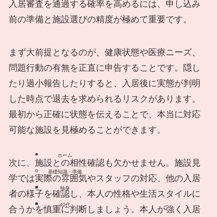
入居審査を通過する確率を高めるには、申し込み
前の準備と施設選びの精度が極めて重要です。
まず大前提となるのが、健康状態や医療ニーズ、
問題行動の有無を正直に申告することです。隠し
たり過小報告したりすると、入居後に実態が判明
した時点で退去を求められるリスクがあります。
最初から正確に状態を伝えることで、本当に対応
可能な施設を見極めることができます。
ホーム
次に、施設との相性確認も欠かせません。施設見
基礎知識・準備
学では実際の雰囲気やスタッフの対応、他の入居
独身
者の様子を確認し、本人の性格や生活スタイルに
40代
合うかを慎重に判断しましょう。本人が強く入居