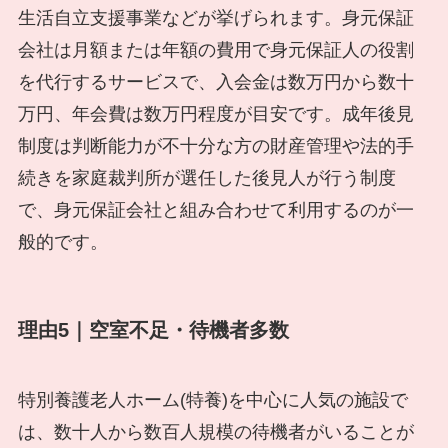
生活自立支援事業などが挙げられます。身元保証
会社は月額または年額の費用で身元保証人の役割
を代行するサービスで、入会金は数万円から数十
万円、年会費は数万円程度が目安です。成年後見
制度は判断能力が不十分な方の財産管理や法的手
続きを家庭裁判所が選任した後見人が行う制度
で、身元保証会社と組み合わせて利用するのが一
般的です。
理由5｜空室不足・待機者多数
特別養護老人ホーム(特養)を中心に人気の施設で
は、数十人から数百人規模の待機者がいることが