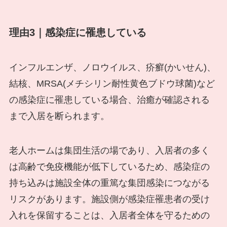
理由3｜感染症に罹患している
インフルエンザ、ノロウイルス、疥癬(かいせん)、
結核、MRSA(メチシリン耐性黄色ブドウ球菌)など
の感染症に罹患している場合、治癒が確認される
まで入居を断られます。
老人ホームは集団生活の場であり、入居者の多く
は高齢で免疫機能が低下しているため、感染症の
持ち込みは施設全体の重篤な集団感染につながる
リスクがあります。施設側が感染症罹患者の受け
入れを保留することは、入居者全体を守るための