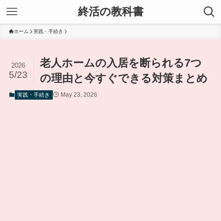
終活の教科書
ホーム
実践・手続き
老人ホームの入居を断られる7つ
2026
5/23
の理由と今すぐできる対策まとめ
May 23, 2026
実践・手続き