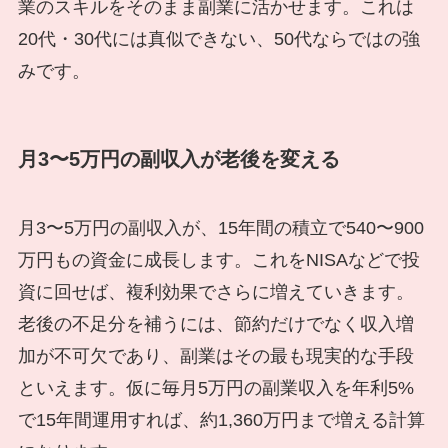
業のスキルをそのまま副業に活かせます。これは
20代・30代には真似できない、50代ならではの強
みです。
月3〜5万円の副収入が老後を変える
月3〜5万円の副収入が、15年間の積立で540〜900
万円もの資金に成長します。これをNISAなどで投
資に回せば、複利効果でさらに増えていきます。
老後の不足分を補うには、節約だけでなく収入増
加が不可欠であり、副業はその最も現実的な手段
といえます。仮に毎月5万円の副業収入を年利5%
で15年間運用すれば、約1,360万円まで増える計算