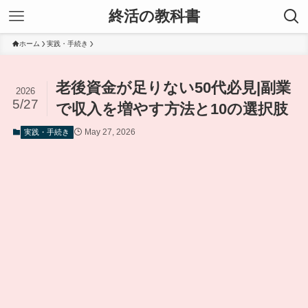
終活の教科書
ホーム
実践・手続き
老後資金が足りない50代必見|副業
2026
5/27
で収入を増やす方法と10の選択肢
May 27, 2026
実践・手続き