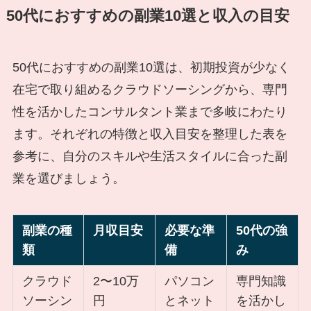
50代におすすめの副業10選と収入の目安
50代におすすめの副業10選は、初期投資が少なく
在宅で取り組めるクラウドソーシングから、専門
性を活かしたコンサルタント業まで多岐にわたり
ます。それぞれの特徴と収入目安を整理した表を
参考に、自分のスキルや生活スタイルに合った副
業を選びましょう。
副業の種
月収目安
必要な準
50代の強
類
備
み
クラウド
2〜10万
パソコン
専門知識
ソーシン
円
とネット
を活かし