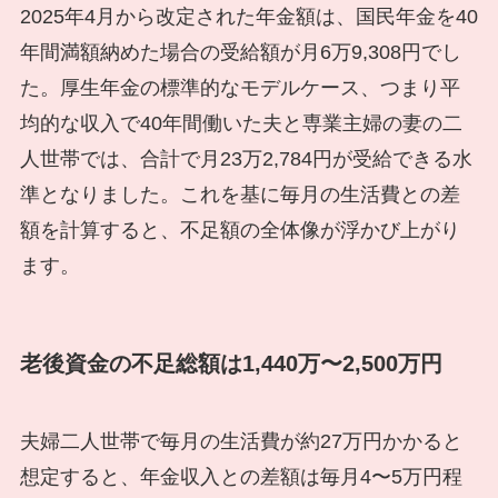
2025年4月から改定された年金額は、国民年金を40
年間満額納めた場合の受給額が月6万9,308円でし
た。厚生年金の標準的なモデルケース、つまり平
均的な収入で40年間働いた夫と専業主婦の妻の二
人世帯では、合計で月23万2,784円が受給できる水
準となりました。これを基に毎月の生活費との差
額を計算すると、不足額の全体像が浮かび上がり
ます。
老後資金の不足総額は1,440万〜2,500万円
夫婦二人世帯で毎月の生活費が約27万円かかると
想定すると、年金収入との差額は毎月4〜5万円程