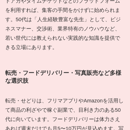
トアカやタイムチケットなどのプラットフォーム
を利用すれば、集客の手間をかけずに始められま
す。50代は「人生経験豊富な先生」として、ビジ
ネスマナー、交渉術、業界特有のノウハウなど、
若い世代には教えられない実践的な知識を提供で
きる立場にあります。
転売・フードデリバリー・写真販売など多様
な選択肢
転売・せどりは、フリマアプリやAmazonを活用し
て商品の利ざやで稼ぐ副業で、目利き力のある50
代に向いています。フードデリバリーは体力さえ
あれば週末だけでも月5〜10万円が見込めます。写