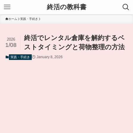
終活の教科書
ホーム
実践・手続き
終活でレンタル倉庫を解約するベ
2026
1/08
ストタイミングと荷物整理の方法
January 8, 2026
実践・手続き