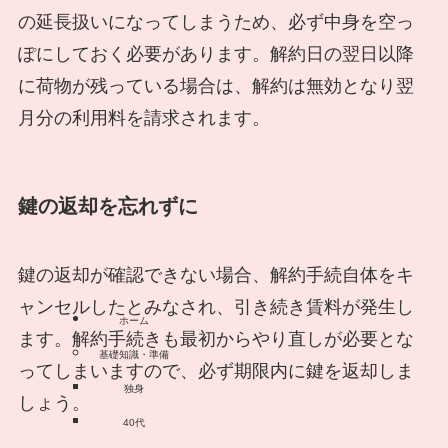
の延長扱いになってしまうため、必ず中身を空っ
ぽにしておく必要があります。解約日の翌日以降
に荷物が残っている場合は、解約は無効となり翌
月分の利用料を請求されます。
鍵の返却を忘れずに
鍵の返却が確認できない場合、解約手続自体をキ
ャンセルしたとみなされ、引き続き賃料が発生し
ホーム
ます。解約手続きも最初からやり直しが必要とな
基礎知識・準備
ってしまいますので、必ず期限内に鍵を返却しま
独身
しょう。
40代