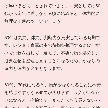
ば早いほど良いとされています。目安としては50
代から定年に差しかかる頃に始めると、体力的に
無理なく進めやすいでしょう。
50代は気力、体力、判断力が充実している時期で
す。レンタル倉庫の中の荷物を整理するには、す
べての物を出して、選んで、不要な物を処分し、
必要な物を整理し直すことになるため、かなりの
気力と体力が必要となります。
60代、70代になると、物が少なくなることに不安
を感じやすくなる傾向があります。収入が年金だ
けになると、今捨ててしまったらもう買えないか
もしれないという不安から、要らないものまで捨