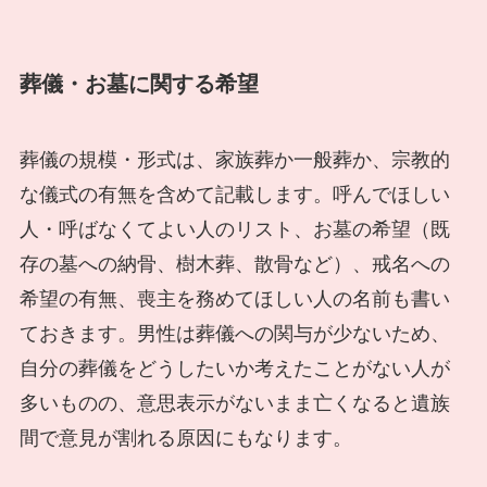
葬儀・お墓に関する希望
葬儀の規模・形式は、家族葬か一般葬か、宗教的
な儀式の有無を含めて記載します。呼んでほしい
人・呼ばなくてよい人のリスト、お墓の希望（既
存の墓への納骨、樹木葬、散骨など）、戒名への
希望の有無、喪主を務めてほしい人の名前も書い
ておきます。男性は葬儀への関与が少ないため、
自分の葬儀をどうしたいか考えたことがない人が
多いものの、意思表示がないまま亡くなると遺族
間で意見が割れる原因にもなります。