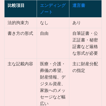
比較項目
エンディング
遺言書
ノート
法的拘束力
なし
あり
書き方の形式
自由
自筆証書・公
正証書・秘密
証書など厳格
な形式が必要
主な記載内容
医療・介護・
主に財産分配
葬儀の希望、
の指定
財産情報、デ
ジタル資産、
家族へのメッ
セージなど幅
広い