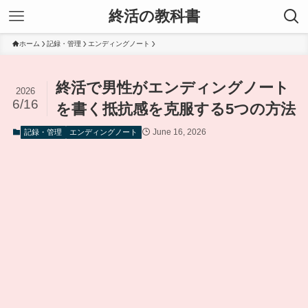
終活の教科書
ホーム
記録・管理
エンディングノート
終活で男性がエンディングノート
2026
6/16
を書く抵抗感を克服する5つの方法
June 16, 2026
記録・管理
エンディングノート