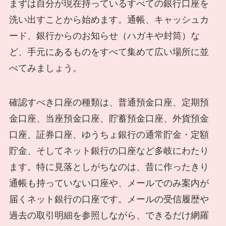
まずは自分が現在持っているすべての銀行口座を
洗い出すことから始めます。通帳、キャッシュカ
ード、銀行からのお知らせ（ハガキや封筒）な
ど、手元にあるものをすべて集めて広い場所に並
べてみましょう。
確認すべき口座の種類は、普通預金口座、定期預
金口座、当座預金口座、貯蓄預金口座、外貨預金
口座、証券口座、ゆうちょ銀行の通常貯金・定額
貯金、そしてネット銀行の口座など多岐にわたり
ます。特に見落としがちなのは、昔に作ったきり
通帳も持っていない口座や、メールでのみ案内が
届くネット銀行の口座です。メールの受信履歴や
過去の取引明細を参照しながら、できるだけ網羅