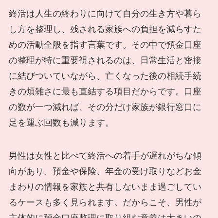
終活は人生の終わりに向けて自分の生き方や暮ら
し方を整理し、残される家族への負担を減らすた
めの活動全般を指す言葉です。その中で預金口座
の整理が特に重要視されるのは、日常生活と密接
に結びついていながら、亡くなった後の相続手続
きの煩雑さに最も直結する項目だからです。口座
の数が一つ減れば、その分だけ家族が銀行窓口に
足を運ぶ回数も減ります。
男性は女性と比べて終活への着手が遅れがちな傾
向があり、預金や保険、年金の受け取りなどお金
まわりの情報を家族と共有しないまま過ごしてい
るケースも多く見られます。だからこそ、男性が
主体的に預金口座整理に取り組む意義は大きいの