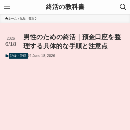
終活の教科書
ホーム
記録・管理
男性のための終活｜預金口座を整
2026
6/18
理する具体的な手順と注意点
June 18, 2026
記録・管理